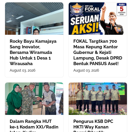
Rocky Bayu Kamajaya
FOKAL Targtkan 700
Sang Inovator,
Masa Kepung Kantor
Bersama Wiramuda
Gubernur & Kejati
Hub Untuk 1 Desa 1
Lampung, Desak DPRD
Wirausaha
Bentuk PANSUS Aset!
August 03, 2026
August 03, 2026
Dalam Rangka HUT
Pengurus KSB DPC
ke-1 Kodam XXI/Radin
HKTI Way Kanan