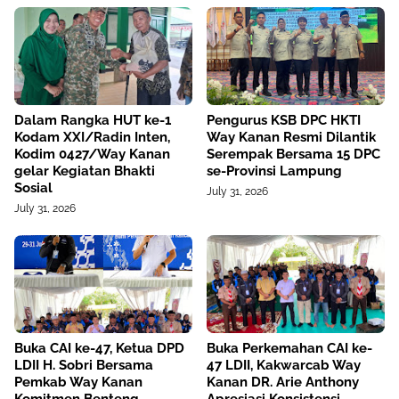
Dalam Rangka HUT ke-1
Pengurus KSB DPC HKTI
Kodam XXI/Radin Inten,
Way Kanan Resmi Dilantik
Kodim 0427/Way Kanan
Serempak Bersama 15 DPC
gelar Kegiatan Bhakti
se-Provinsi Lampung
Sosial
July 31, 2026
July 31, 2026
Buka CAI ke-47, Ketua DPD
Buka Perkemahan CAI ke-
LDII H. Sobri Bersama
47 LDII, Kakwarcab Way
Pemkab Way Kanan
Kanan DR. Arie Anthony