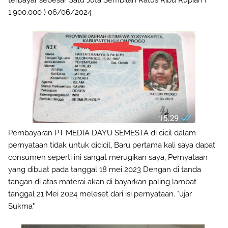
terbayar sebesar Satu Juta Sembilan Ratus Ribu Rupiah (
1.900.000 ) 06/06/2024
Pembayaran PT MEDIA DAYU SEMESTA di cicil dalam
pernyataan tidak untuk dicicil, Baru pertama kali saya dapat
consumen seperti ini sangat merugikan saya, Pernyataan
yang dibuat pada tanggal 18 mei 2023 Dengan di tanda
tangan di atas materai akan di bayarkan paling lambat
tanggal 21 Mei 2024 meleset dari isi pernyataan. "ujar
Sukma"