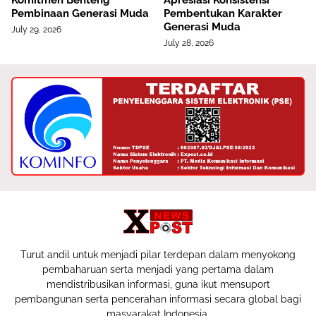
Komitmen Benteng
Apresiasi Konsistensi
Pembinaan Generasi Muda
Pembentukan Karakter
Generasi Muda
July 29, 2026
July 28, 2026
Turut andil untuk menjadi pilar terdepan dalam menyokong
pembaharuan serta menjadi yang pertama dalam
mendistribusikan informasi, guna ikut mensuport
pembangunan serta pencerahan informasi secara global bagi
masyarakat Indonesia.