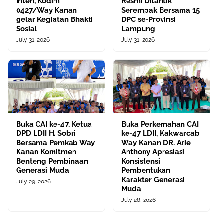
Inten, Kodim
Resmi Dilantik
0427/Way Kanan
Serempak Bersama 15
gelar Kegiatan Bhakti
DPC se-Provinsi
Sosial
Lampung
July 31, 2026
July 31, 2026
Buka CAI ke-47, Ketua
Buka Perkemahan CAI
DPD LDII H. Sobri
ke-47 LDII, Kakwarcab
Bersama Pemkab Way
Way Kanan DR. Arie
Kanan Komitmen
Anthony Apresiasi
Benteng Pembinaan
Konsistensi
Generasi Muda
Pembentukan
Karakter Generasi
July 29, 2026
Muda
July 28, 2026