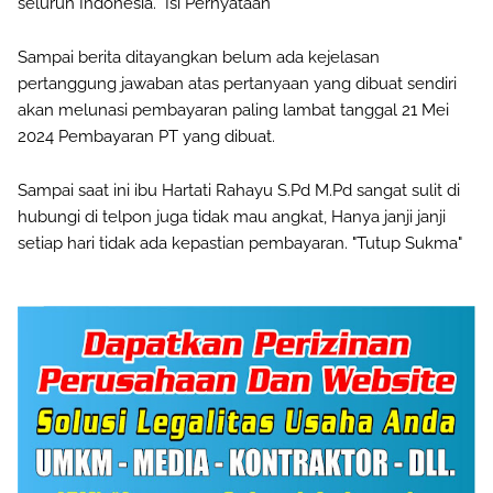
seluruh Indonesia. "Isi Pernyataan"
Sampai berita ditayangkan belum ada kejelasan
pertanggung jawaban atas pertanyaan yang dibuat sendiri
akan melunasi pembayaran paling lambat tanggal 21 Mei
2024 Pembayaran PT yang dibuat.
Sampai saat ini ibu Hartati Rahayu S.Pd M.Pd sangat sulit di
hubungi di telpon juga tidak mau angkat, Hanya janji janji
setiap hari tidak ada kepastian pembayaran. "Tutup Sukma"