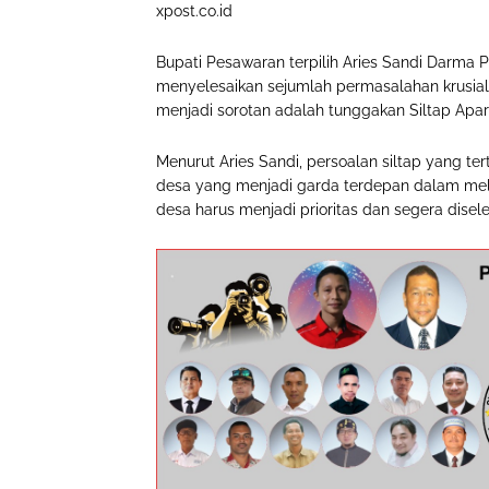
xpost.co.id
Bupati Pesawaran terpilih Aries Sandi Darma 
menyelesaikan sejumlah permasalahan krusial
menjadi sorotan adalah tunggakan Siltap Ap
Menurut Aries Sandi, persoalan siltap yang t
desa yang menjadi garda terdepan dalam mel
desa harus menjadi prioritas dan segera dise