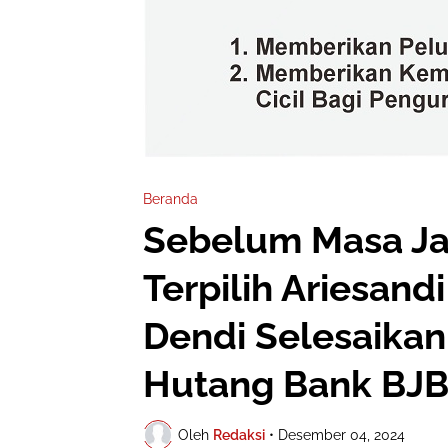
Beranda
Sebelum Masa Jab
Terpilih Ariesand
Dendi Selesaikan
Hutang Bank BJ
Oleh
Redaksi
•
Desember 04, 2024