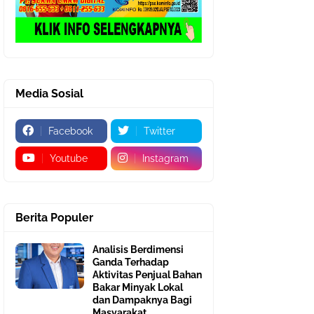
Media Sosial
Facebook
Twitter
Youtube
Instagram
Berita Populer
Analisis Berdimensi
Ganda Terhadap
Aktivitas Penjual Bahan
Bakar Minyak Lokal
dan Dampaknya Bagi
Masyarakat