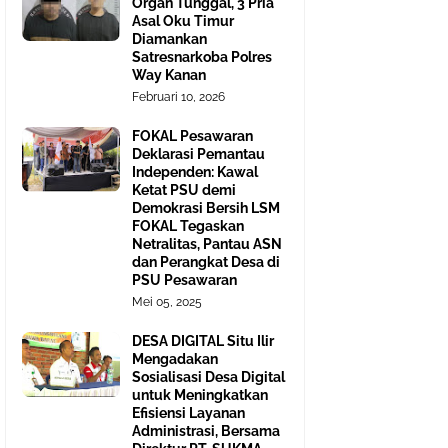
Organ Tunggal, 3 Pria
Asal Oku Timur
Diamankan
Satresnarkoba Polres
Way Kanan
Februari 10, 2026
FOKAL Pesawaran
Deklarasi Pemantau
Independen: Kawal
Ketat PSU demi
Demokrasi Bersih LSM
FOKAL Tegaskan
Netralitas, Pantau ASN
dan Perangkat Desa di
PSU Pesawaran
Mei 05, 2025
DESA DIGITAL Situ Ilir
Mengadakan
Sosialisasi Desa Digital
untuk Meningkatkan
Efisiensi Layanan
Administrasi, Bersama