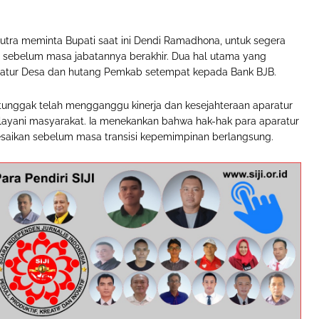
Putra meminta Bupati saat ini Dendi Ramadhona, untuk segera
 sebelum masa jabatannya berakhir. Dua hal utama yang
aratur Desa dan hutang Pemkab setempat kepada Bank BJB.
ertunggak telah mengganggu kinerja dan kesejahteraan aparatur
ayani masyarakat. Ia menekankan bahwa hak-hak para aparatur
lesaikan sebelum masa transisi kepemimpinan berlangsung.