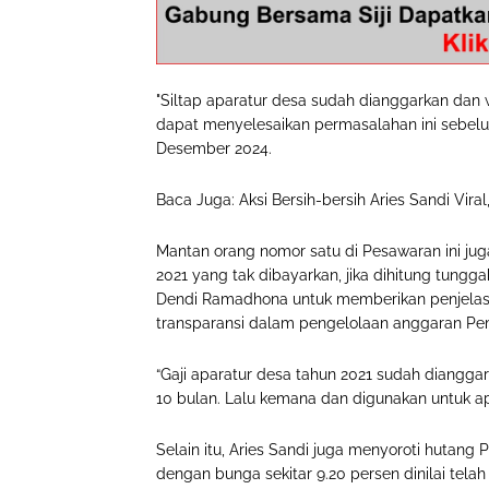
"Siltap aparatur desa sudah dianggarkan dan 
dapat menyelesaikan permasalahan ini sebelum
Desember 2024.
Baca Juga: Aksi Bersih-bersih Aries Sandi Vir
Mantan orang nomor satu di Pesawaran ini ju
2021 yang tak dibayarkan, jika dihitung tungg
Dendi Ramadhona untuk memberikan penjelasan 
transparansi dalam pengelolaan anggaran Pem
“Gaji aparatur desa tahun 2021 sudah diangga
10 bulan. Lalu kemana dan digunakan untuk apa
Selain itu, Aries Sandi juga menyoroti hutan
dengan bunga sekitar 9.20 persen dinilai te