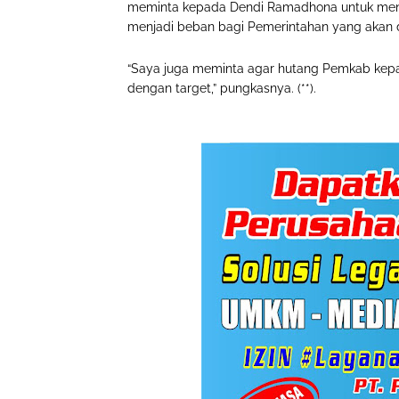
meminta kepada Dendi Ramadhona untuk meny
menjadi beban bagi Pemerintahan yang akan 
“Saya juga meminta agar hutang Pemkab kepad
dengan target,” pungkasnya. (**).