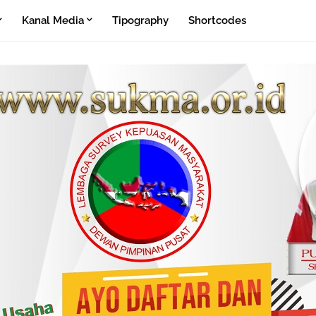
Kanal Media
Tipography
Shortcodes