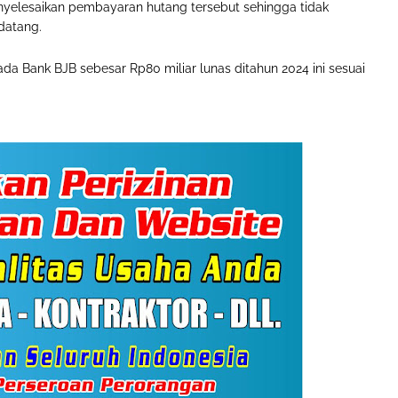
elesaikan pembayaran hutang tersebut sehingga tidak
datang.
a Bank BJB sebesar Rp80 miliar lunas ditahun 2024 ini sesuai