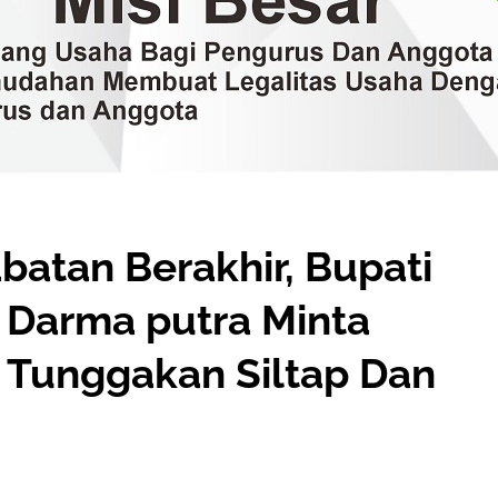
atan Berakhir, Bupati
i Darma putra Minta
 Tunggakan Siltap Dan
B