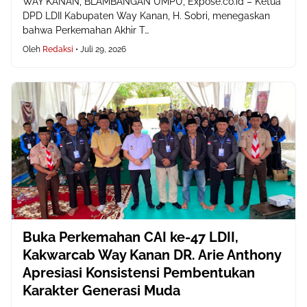
WAY KANAN, BLAMBANGAN UMPU, Expose.co.id – Ketua
DPD LDII Kabupaten Way Kanan, H. Sobri, menegaskan
bahwa Perkemahan Akhir T…
Oleh
Redaksi
•
Juli 29, 2026
Buka Perkemahan CAI ke-47 LDII,
Kakwarcab Way Kanan DR. Arie Anthony
Apresiasi Konsistensi Pembentukan
Karakter Generasi Muda