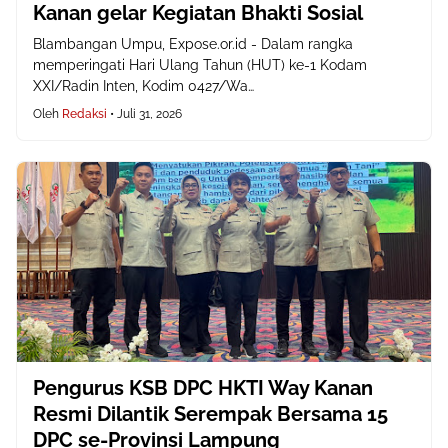
Kanan gelar Kegiatan Bhakti Sosial
Blambangan Umpu, Expose.or.id - Dalam rangka
memperingati Hari Ulang Tahun (HUT) ke-1 Kodam
XXI/Radin Inten, Kodim 0427/Wa…
Oleh
Redaksi
•
Juli 31, 2026
Pengurus KSB DPC HKTI Way Kanan
Resmi Dilantik Serempak Bersama 15
DPC se-Provinsi Lampung