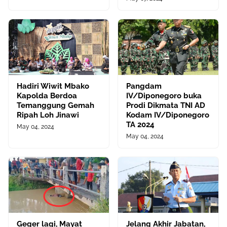
Hadiri Wiwit Mbako
Pangdam
Kapolda Berdoa
IV/Diponegoro buka
Temanggung Gemah
Prodi Dikmata TNI AD
Ripah Loh Jinawi
Kodam IV/Diponegoro
TA 2024
May 04, 2024
May 04, 2024
Geger lagi, Mayat
Jelang Akhir Jabatan,