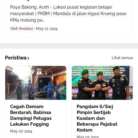
Paya Bakong, Aceh - Lokasi pusat kegiatan belajar
masyarakat ( PKBM ) Mandala di jalan irigasi Krueng pase
KM4 matang pa…
Oleh
Redaksi
•
May 17, 2024
Peristiwa
Lihat semua
Cegah Demam
Pangdam II/Swj
Berdarah, Babinsa
Pimpin Sertijab
Dampingi Petugas
Kasdam dan
Lakukan Fogging
Beberapa Pejabat
Kodam
May 07, 2024
May 07, 2024