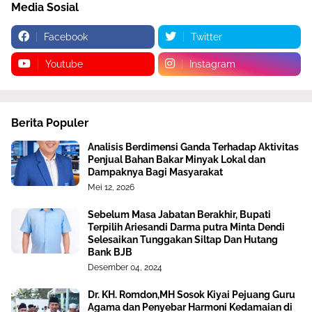
Media Sosial
Facebook
Twitter
Youtube
Instagram
Berita Populer
Analisis Berdimensi Ganda Terhadap Aktivitas
Penjual Bahan Bakar Minyak Lokal dan
Dampaknya Bagi Masyarakat
Mei 12, 2026
Sebelum Masa Jabatan Berakhir, Bupati
Terpilih Ariesandi Darma putra Minta Dendi
Selesaikan Tunggakan Siltap Dan Hutang
Bank BJB
Desember 04, 2024
Dr. KH. Romdon,MH Sosok Kiyai Pejuang Guru
Agama dan Penyebar Harmoni Kedamaian di