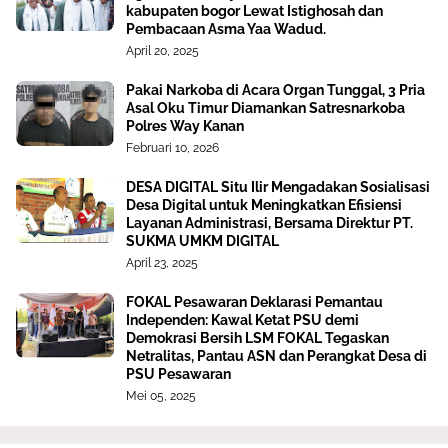
kabupaten bogor Lewat Istighosah dan
Pembacaan Asma Yaa Wadud.
April 20, 2025
Pakai Narkoba di Acara Organ Tunggal, 3 Pria
Asal Oku Timur Diamankan Satresnarkoba
Polres Way Kanan
Februari 10, 2026
DESA DIGITAL Situ Ilir Mengadakan Sosialisasi
Desa Digital untuk Meningkatkan Efisiensi
Layanan Administrasi, Bersama Direktur PT.
SUKMA UMKM DIGITAL
April 23, 2025
FOKAL Pesawaran Deklarasi Pemantau
Independen: Kawal Ketat PSU demi
Demokrasi Bersih LSM FOKAL Tegaskan
Netralitas, Pantau ASN dan Perangkat Desa di
PSU Pesawaran
Mei 05, 2025