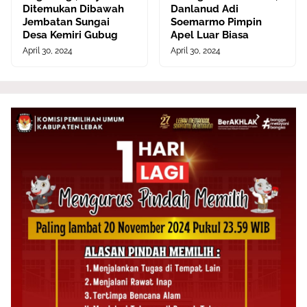
Ditemukan Dibawah
Danlanud Adi
Jembatan Sungai
Soemarmo Pimpin
Desa Kemiri Gubug
Apel Luar Biasa
April 30, 2024
April 30, 2024