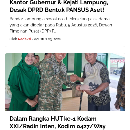
Kantor Gubernur & Kejati Lampung,
Desak DPRD Bentuk PANSUS Aset!
Bandar lampung- expost.co.id Menjelang aksi damai
yang akan digelar pada Rabu, 5 Agustus 2026, Dewan
Pimpinan Pusat (DPP) F…
Oleh
Redaksi
•
Agustus 03, 2026
Dalam Rangka HUT ke-1 Kodam
XXI/Radin Inten, Kodim 0427/Way