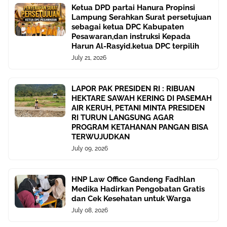
Ketua DPD partai Hanura Propinsi
Lampung Serahkan Surat persetujuan
sebagai ketua DPC Kabupaten
Pesawaran,dan instruksi Kepada
Harun Al-Rasyid.ketua DPC terpilih
July 21, 2026
LAPOR PAK PRESIDEN RI : RIBUAN
HEKTARE SAWAH KERING DI PASEMAH
AIR KERUH, PETANI MINTA PRESIDEN
RI TURUN LANGSUNG AGAR
PROGRAM KETAHANAN PANGAN BISA
TERWUJUDKAN
July 09, 2026
HNP Law Office Gandeng Fadhlan
Medika Hadirkan Pengobatan Gratis
dan Cek Kesehatan untuk Warga
July 08, 2026