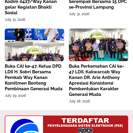
Kodim 0427/Way Kanan
Serempak Bersama 15 DPC
gelar Kegiatan Bhakti
se-Provinsi Lampung
Sosial
July 31, 2026
July 31, 2026
Buka CAI ke-47, Ketua DPD
Buka Perkemahan CAI ke-
LDII H. Sobri Bersama
47 LDII, Kakwarcab Way
Pemkab Way Kanan
Kanan DR. Arie Anthony
Komitmen Benteng
Apresiasi Konsistensi
Pembinaan Generasi Muda
Pembentukan Karakter
Generasi Muda
July 29, 2026
July 28, 2026