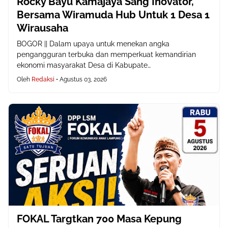
Rocky Bayu Kamajaya Sang Inovator,
Bersama Wiramuda Hub Untuk 1 Desa 1
Wirausaha
BOGOR || Dalam upaya untuk menekan angka
pengangguran terbuka dan memperkuat kemandirian
ekonomi masyarakat Desa di Kabupate…
Oleh
Redaksi
•
Agustus 03, 2026
FOKAL Targtkan 700 Masa Kepung