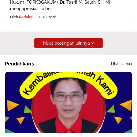
Hukum (FORKOGAKUM), Dr. Tasrif M. Saleh, SH.,MH
mengapresiasi kebe…
Oleh
Redaksi
•
Juli 28, 2026
Muat postingan lainnya
Pendidikan
Lihat semua