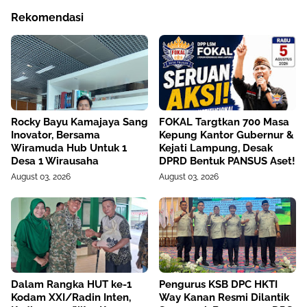
Rekomendasi
Rocky Bayu Kamajaya Sang
FOKAL Targtkan 700 Masa
Inovator, Bersama
Kepung Kantor Gubernur &
Wiramuda Hub Untuk 1
Kejati Lampung, Desak
Desa 1 Wirausaha
DPRD Bentuk PANSUS Aset!
August 03, 2026
August 03, 2026
Dalam Rangka HUT ke-1
Pengurus KSB DPC HKTI
Kodam XXI/Radin Inten,
Way Kanan Resmi Dilantik