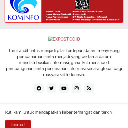
Turut andil untuk menjadi pilar terdepan dalam menyokong
pembaharuan serta menjadi yang pertama dalam
mendistribusikan informasi, guna ikut mensuport
pembangunan serta pencerahan informasi secara global bagi
masyarakat Indonesia.
Copyrigth © 2024
expost.co.id
Ikuti kami untuk mendapatkan kabar terhangat dan terkini.
Redaksi
Pedoman Media Siber
Sitemap
Terima !