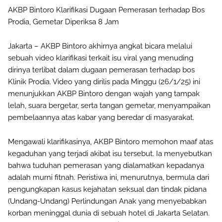
AKBP Bintoro Klarifikasi Dugaan Pemerasan terhadap Bos
Prodia, Gemetar Diperiksa 8 Jam
Jakarta – AKBP Bintoro akhirnya angkat bicara melalui
sebuah video klarifikasi terkait isu viral yang menuding
dirinya terlibat dalam dugaan pemerasan terhadap bos
Klinik Prodia. Video yang dirilis pada Minggu (26/1/25) ini
menunjukkan AKBP Bintoro dengan wajah yang tampak
lelah, suara bergetar, serta tangan gemetar, menyampaikan
pembelaannya atas kabar yang beredar di masyarakat.
Mengawali klarifikasinya, AKBP Bintoro memohon maaf atas
kegaduhan yang terjadi akibat isu tersebut. Ia menyebutkan
bahwa tuduhan pemerasan yang dialamatkan kepadanya
adalah murni fitnah. Peristiwa ini, menurutnya, bermula dari
pengungkapan kasus kejahatan seksual dan tindak pidana
(Undang-Undang) Perlindungan Anak yang menyebabkan
korban meninggal dunia di sebuah hotel di Jakarta Selatan.