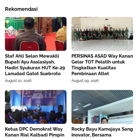
Rekomendasi
Staf Ahli Selan Mewakili
PERSINAS ASAD Way Kanan
Bupati Ayu Asalasiyah,
Gelar TOT Pelatih untuk
Hadiri Syukuran HUT Ke-29
Tingkatkan Kualitas
Lanudad Gatot Suebroto
Pembinaan Atlet
August 10, 2026
August 09, 2026
Ketua DPC Demokrat Way
Rocky Bayu Kamajaya Sang
Kanan Rial Kalbadi Pimpin
Inovator, Bersama