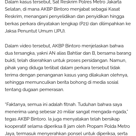
Dalam kasus tersebut, Sat Reskrim Polres Metro Jakarta
Selatan, di mana AKBP Bintoro menjabat sebagai Kasat
Reskrim, menangani penyelidikan dan penyidikan hingga
berkas perkara dinyatakan lengkap (P21) dan dilimpahkan ke
Jaksa Penuntut Umum (JPU).
Dalam video tersebut, AKBP Bintoro menjelaskan bahwa
dua tersangka, yakni AN alias Bahtiar dan B, bersama barang
bukti, telah diserahkan untuk proses persidangan. Namun,
pihak yang diduga terlibat dalam perkara tersebut tidak
terima dengan penanganan kasus yang dilakukan olehnya,
sehingga memunculkan berita bohong di media sosial
tentang dugaan pemerasan.
“Faktanya, semua ini adalah fitnah. Tuduhan bahwa saya
menerima uang sebesar 20 miliar sangat mengada-ngada,”
tegas AKBP Bintoro. Ia juga menyatakan telah bersikap
kooperatif selama diperiksa 8 jam oleh Propam Polda Metro
Jaya, termasuk menyerahkan ponsel untuk diperiksa, serta