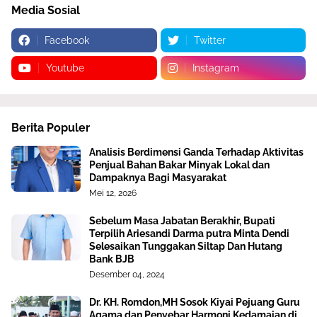
Media Sosial
Facebook
Twitter
Youtube
Instagram
Berita Populer
Analisis Berdimensi Ganda Terhadap Aktivitas
Penjual Bahan Bakar Minyak Lokal dan
Dampaknya Bagi Masyarakat
Mei 12, 2026
Sebelum Masa Jabatan Berakhir, Bupati
Terpilih Ariesandi Darma putra Minta Dendi
Selesaikan Tunggakan Siltap Dan Hutang
Bank BJB
Desember 04, 2024
Dr. KH. Romdon,MH Sosok Kiyai Pejuang Guru
Agama dan Penyebar Harmoni Kedamaian di