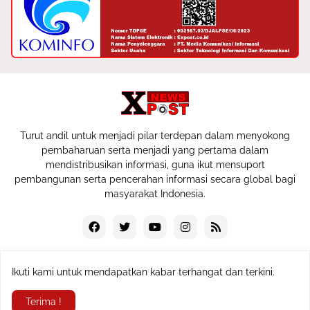
Turut andil untuk menjadi pilar terdepan dalam menyokong
pembaharuan serta menjadi yang pertama dalam
mendistribusikan informasi, guna ikut mensuport
pembangunan serta pencerahan informasi secara global bagi
masyarakat Indonesia.
Ikuti kami untuk mendapatkan kabar terhangat dan terkini.
Copyrigth © 2024
expost.co.id
Terima !
Redaksi
Pedoman Media Siber
Sitemap