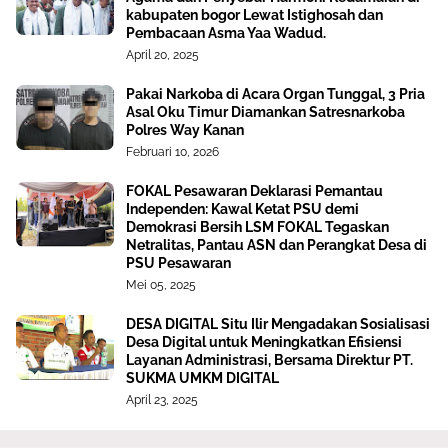
kabupaten bogor Lewat Istighosah dan
Pembacaan Asma Yaa Wadud.
April 20, 2025
Pakai Narkoba di Acara Organ Tunggal, 3 Pria
Asal Oku Timur Diamankan Satresnarkoba
Polres Way Kanan
Februari 10, 2026
FOKAL Pesawaran Deklarasi Pemantau
Independen: Kawal Ketat PSU demi
Demokrasi Bersih LSM FOKAL Tegaskan
Netralitas, Pantau ASN dan Perangkat Desa di
PSU Pesawaran
Mei 05, 2025
DESA DIGITAL Situ Ilir Mengadakan Sosialisasi
Desa Digital untuk Meningkatkan Efisiensi
Layanan Administrasi, Bersama Direktur PT.
SUKMA UMKM DIGITAL
April 23, 2025