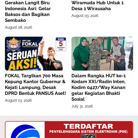
Gerakan Langit Biru
Wiramuda Hub Untuk 1
Indonesia Asri: Gelar
Desa 1 Wirausaha
Baksos dan Bagikan
August 03, 2026
Sembako
August 08, 2026
FOKAL Targtkan 700 Masa
Dalam Rangka HUT ke-1
Kepung Kantor Gubernur &
Kodam XXI/Radin Inten,
Kejati Lampung, Desak
Kodim 0427/Way Kanan
DPRD Bentuk PANSUS Aset!
gelar Kegiatan Bhakti
Sosial
August 03, 2026
July 31, 2026