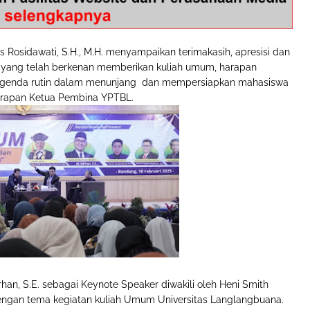
s Rosidawati, S.H., M.H. menyampaikan terimakasih, apresisi dan
 yang telah berkenan memberikan kuliah umum, harapan
i agenda rutin dalam menunjang dan mempersiapkan mahasiswa
harapan Ketua Pembina YPTBL.
rhan, S.E. sebagai Keynote Speaker diwakili oleh Heni Smith
ngan tema kegiatan kuliah Umum Universitas Langlangbuana.