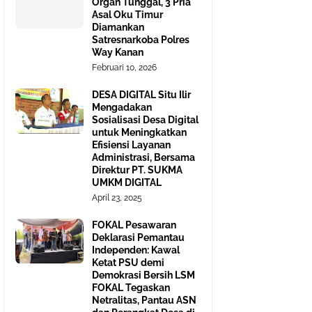
Organ Tunggal, 3 Pria
Asal Oku Timur
Diamankan
Satresnarkoba Polres
Way Kanan
Februari 10, 2026
DESA DIGITAL Situ Ilir
Mengadakan
Sosialisasi Desa Digital
untuk Meningkatkan
Efisiensi Layanan
Administrasi, Bersama
Direktur PT. SUKMA
UMKM DIGITAL
April 23, 2025
FOKAL Pesawaran
Deklarasi Pemantau
Independen: Kawal
Ketat PSU demi
Demokrasi Bersih LSM
FOKAL Tegaskan
Netralitas, Pantau ASN