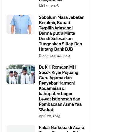
Mei 12, 2026
Sebelum Masa Jabatan
Berakhir, Bupati
Terpilih Ariesandi
Darma putra Minta
Dendi Selesaikan
Tunggakan Siltap Dan
Hutang Bank BJB
Desember 04, 2024
Dr. KH. Romdon,MH
Sosok Kiyai Pejuang
Guru Agama dan
Penyebar Harmoni
Kedamaian di
kabupaten bogor
Lewat Istighosah dan
Pembacaan Asma Yaa
Wadud.
April 20, 2025
Pakai Narkoba di Acara