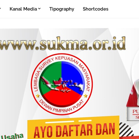
Kanal Media
Tipography
Shortcodes