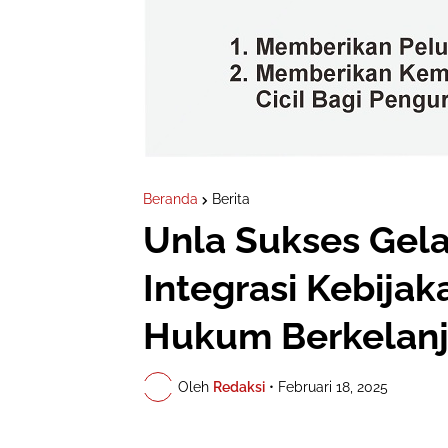
Beranda
Berita
Unla Sukses Gel
Integrasi Kebija
Hukum Berkelanj
Oleh
Redaksi
•
Februari 18, 2025