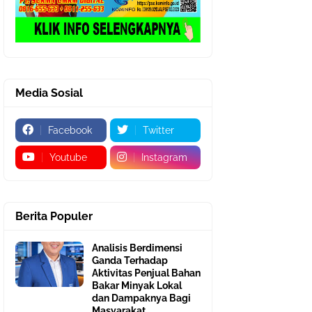
Media Sosial
Facebook
Twitter
Youtube
Instagram
Berita Populer
Analisis Berdimensi
Ganda Terhadap
Aktivitas Penjual Bahan
Bakar Minyak Lokal
dan Dampaknya Bagi
Masyarakat