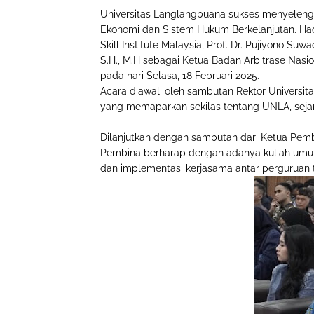
Universitas Langlangbuana sukses menyeleng
Ekonomi dan Sistem Hukum Berkelanjutan. Had
Skill Institute Malaysia, Prof. Dr. Pujiyono Suw
S.H., M.H sebagai Ketua Badan Arbitrase Nasi
pada hari Selasa, 18 Februari 2025.
Acara diawali oleh sambutan Rektor Universitas 
yang memaparkan sekilas tentang UNLA, seja
Dilanjutkan dengan sambutan dari Ketua Pemb
Pembina berharap dengan adanya kuliah umum 
dan implementasi kerjasama antar perguruan ti