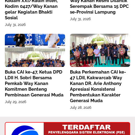
Kodam XXI/Radin Inten,
Way Kanan Resmi Dilantik
Kodim 0427/Way Kanan
Serempak Bersama 15 DPC
gelar Kegiatan Bhakti
se-Provinsi Lampung
Sosial
July 31, 2026
July 31, 2026
Buka CAI ke-47, Ketua DPD
Buka Perkemahan CAI ke-
LDII H. Sobri Bersama
47 LDII, Kakwarcab Way
Pemkab Way Kanan
Kanan DR. Arie Anthony
Komitmen Benteng
Apresiasi Konsistensi
Pembinaan Generasi Muda
Pembentukan Karakter
Generasi Muda
July 29, 2026
July 28, 2026