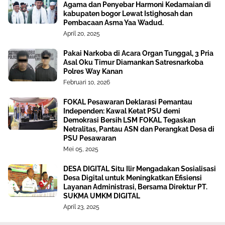
Agama dan Penyebar Harmoni Kedamaian di
kabupaten bogor Lewat Istighosah dan
Pembacaan Asma Yaa Wadud.
April 20, 2025
Pakai Narkoba di Acara Organ Tunggal, 3 Pria
Asal Oku Timur Diamankan Satresnarkoba
Polres Way Kanan
Februari 10, 2026
FOKAL Pesawaran Deklarasi Pemantau
Independen: Kawal Ketat PSU demi
Demokrasi Bersih LSM FOKAL Tegaskan
Netralitas, Pantau ASN dan Perangkat Desa di
PSU Pesawaran
Mei 05, 2025
DESA DIGITAL Situ Ilir Mengadakan Sosialisasi
Desa Digital untuk Meningkatkan Efisiensi
Layanan Administrasi, Bersama Direktur PT.
SUKMA UMKM DIGITAL
April 23, 2025