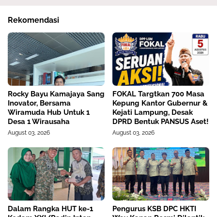
Rekomendasi
Rocky Bayu Kamajaya Sang
FOKAL Targtkan 700 Masa
Inovator, Bersama
Kepung Kantor Gubernur &
Wiramuda Hub Untuk 1
Kejati Lampung, Desak
Desa 1 Wirausaha
DPRD Bentuk PANSUS Aset!
August 03, 2026
August 03, 2026
Dalam Rangka HUT ke-1
Pengurus KSB DPC HKTI