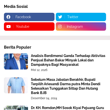
Media Sosial
Facebook
Twitter
Youtube
Instagram
Berita Populer
Analisis Berdimensi Ganda Terhadap Aktivitas
Penjual Bahan Bakar Minyak Lokal dan
Dampaknya Bagi Masyarakat
Mei 12, 2026
Sebelum Masa Jabatan Berakhir, Bupati
Terpilih Ariesandi Darma putra Minta Dendi
Selesaikan Tunggakan Siltap Dan Hutang
Bank BJB
Desember 04, 2024
Dr. KH. Romdon,MH Sosok Kiyai Pejuang Guru