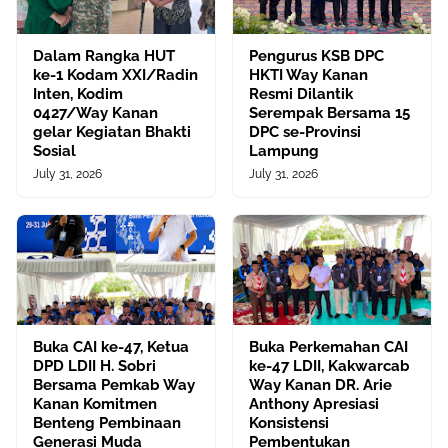
Dalam Rangka HUT
Pengurus KSB DPC
ke-1 Kodam XXI/Radin
HKTI Way Kanan
Inten, Kodim
Resmi Dilantik
0427/Way Kanan
Serempak Bersama 15
gelar Kegiatan Bhakti
DPC se-Provinsi
Sosial
Lampung
July 31, 2026
July 31, 2026
Buka CAI ke-47, Ketua
Buka Perkemahan CAI
DPD LDII H. Sobri
ke-47 LDII, Kakwarcab
Bersama Pemkab Way
Way Kanan DR. Arie
Kanan Komitmen
Anthony Apresiasi
Benteng Pembinaan
Konsistensi
Generasi Muda
Pembentukan