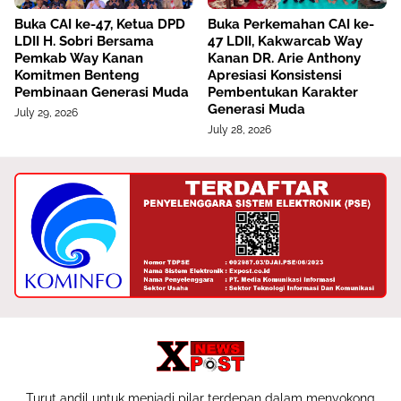
Buka CAI ke-47, Ketua DPD
Buka Perkemahan CAI ke-
LDII H. Sobri Bersama
47 LDII, Kakwarcab Way
Pemkab Way Kanan
Kanan DR. Arie Anthony
Komitmen Benteng
Apresiasi Konsistensi
Pembinaan Generasi Muda
Pembentukan Karakter
Generasi Muda
July 29, 2026
July 28, 2026
Turut andil untuk menjadi pilar terdepan dalam menyokong