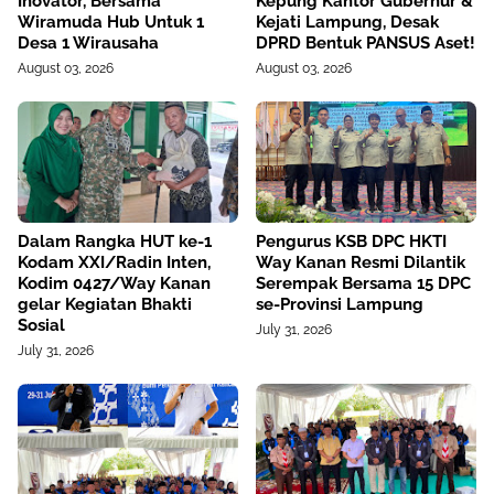
Inovator, Bersama
Kepung Kantor Gubernur &
Wiramuda Hub Untuk 1
Kejati Lampung, Desak
Desa 1 Wirausaha
DPRD Bentuk PANSUS Aset!
August 03, 2026
August 03, 2026
Dalam Rangka HUT ke-1
Pengurus KSB DPC HKTI
Kodam XXI/Radin Inten,
Way Kanan Resmi Dilantik
Kodim 0427/Way Kanan
Serempak Bersama 15 DPC
gelar Kegiatan Bhakti
se-Provinsi Lampung
Sosial
July 31, 2026
July 31, 2026