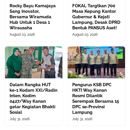
Rocky Bayu Kamajaya
FOKAL Targtkan 700
Sang Inovator,
Masa Kepung Kantor
Bersama Wiramuda
Gubernur & Kejati
Hub Untuk 1 Desa 1
Lampung, Desak DPRD
Wirausaha
Bentuk PANSUS Aset!
August 03, 2026
August 03, 2026
Dalam Rangka HUT
Pengurus KSB DPC
ke-1 Kodam XXI/Radin
HKTI Way Kanan
Inten, Kodim
Resmi Dilantik
0427/Way Kanan
Serempak Bersama 15
gelar Kegiatan Bhakti
DPC se-Provinsi
Sosial
Lampung
July 31, 2026
July 31, 2026