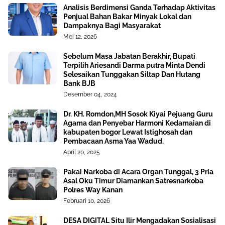
Analisis Berdimensi Ganda Terhadap Aktivitas
Penjual Bahan Bakar Minyak Lokal dan
Dampaknya Bagi Masyarakat
Mei 12, 2026
Sebelum Masa Jabatan Berakhir, Bupati
Terpilih Ariesandi Darma putra Minta Dendi
Selesaikan Tunggakan Siltap Dan Hutang
Bank BJB
Desember 04, 2024
Dr. KH. Romdon,MH Sosok Kiyai Pejuang Guru
Agama dan Penyebar Harmoni Kedamaian di
kabupaten bogor Lewat Istighosah dan
Pembacaan Asma Yaa Wadud.
April 20, 2025
Pakai Narkoba di Acara Organ Tunggal, 3 Pria
Asal Oku Timur Diamankan Satresnarkoba
Polres Way Kanan
Februari 10, 2026
DESA DIGITAL Situ Ilir Mengadakan Sosialisasi