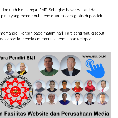
ia dan duduk di bangku SMP. Sebagian besar berasal dari
 piatu yang menempuh pendidikan secara gratis di pondok
emanggil korban pada malam hari. Para santriwati disebut
dok apabila menolak memenuhi permintaan terlapor.