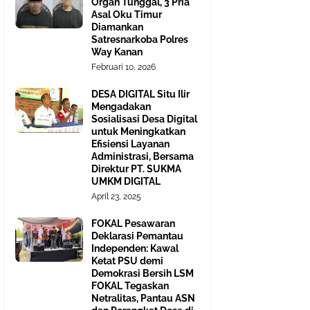
Organ Tunggal, 3 Pria
Asal Oku Timur
Diamankan
Satresnarkoba Polres
Way Kanan
Februari 10, 2026
DESA DIGITAL Situ Ilir
Mengadakan
Sosialisasi Desa Digital
untuk Meningkatkan
Efisiensi Layanan
Administrasi, Bersama
Direktur PT. SUKMA
UMKM DIGITAL
April 23, 2025
FOKAL Pesawaran
Deklarasi Pemantau
Independen: Kawal
Ketat PSU demi
Demokrasi Bersih LSM
FOKAL Tegaskan
Netralitas, Pantau ASN