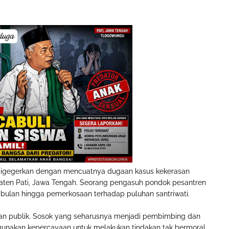
digegerkan dengan mencuatnya dugaan kasus kekerasan
aten Pati, Jawa Tengah. Seorang pengasuh pondok pesantren
abulan hingga pemerkosaan terhadap puluhan santriwati.
n publik. Sosok yang seharusnya menjadi pembimbing dan
hgunakan kepercayaan untuk melakukan tindakan tak bermoral.