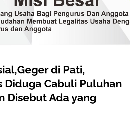
ial,Geger di Pati,
 Diduga Cabuli Puluhan
an Disebut Ada yang