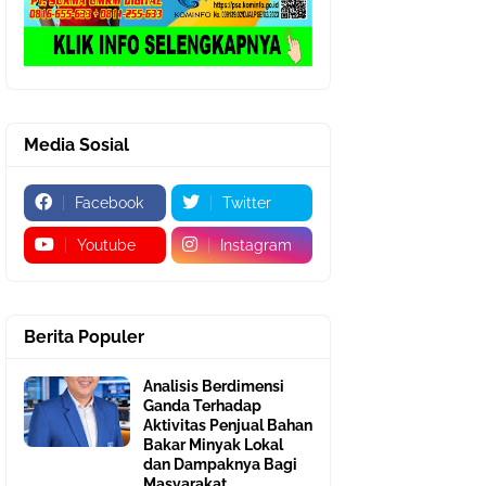
Media Sosial
Facebook
Twitter
Youtube
Instagram
Berita Populer
Analisis Berdimensi
Ganda Terhadap
Aktivitas Penjual Bahan
Bakar Minyak Lokal
dan Dampaknya Bagi
Masyarakat