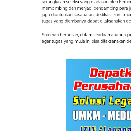
serangkaian seleksi yang diadakan oleh Keme
membimbing dan menjadi pendamping para ja
juga dibutuhkan kesabaran, dedikasi, komitm
tugas yang diembanya dapat dilaksanakan de
Soleman berpesan, dalam keadaan apapun ja
agar tugas yang mulia ini bisa dilaksanakan d