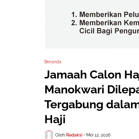
Beranda
Jamaah Calon Haj
Manokwari Dilepa
Tergabung dala
Haji
Oleh
Redaksi
•
Mei 12, 2026