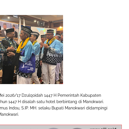
Mei 2026/17 Dzulqoidah 1447 H Pemerintah Kabupaten
hun 1447 H disalah satu hotel berbintang di Manokwari.
us Indou, S.IP. MH. selaku Bupati Manokwari didampingi
Manokwari.