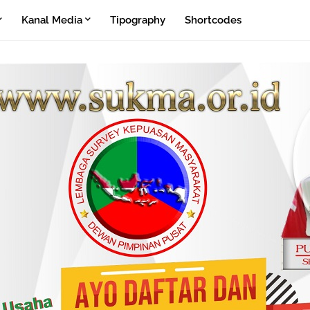
Kanal Media
Tipography
Shortcodes