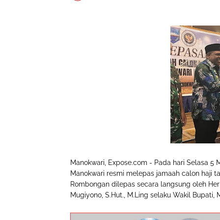
Manokwari, Expose.com - Pada hari Selasa 5 
Manokwari resmi melepas jamaah calon haji ta
Rombongan dilepas secara langsung oleh Herm
Mugiyono, S.Hut., M.Ling selaku Wakil Bupati, 