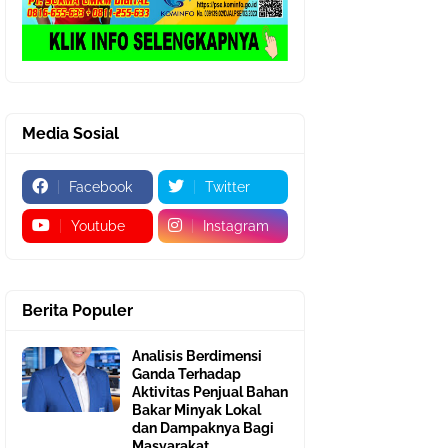
Media Sosial
Facebook
Twitter
Youtube
Instagram
Berita Populer
Analisis Berdimensi
Ganda Terhadap
Aktivitas Penjual Bahan
Bakar Minyak Lokal
dan Dampaknya Bagi
Masyarakat