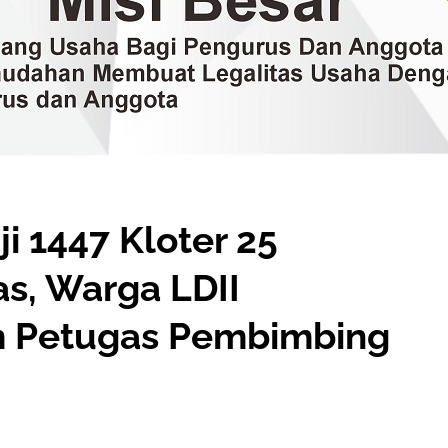
i 1447 Kloter 25
s, Warga LDII
m Petugas Pembimbing