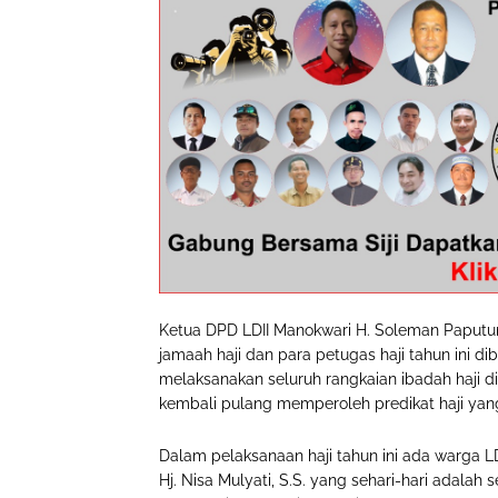
Ketua DPD LDII Manokwari H. Soleman Paputu
jamaah haji dan para petugas haji tahun ini d
melaksanakan seluruh rangkaian ibadah haji di
kembali pulang memperoleh predikat haji ya
Dalam pelaksanaan haji tahun ini ada warga L
Hj. Nisa Mulyati, S.S. yang sehari-hari adalah