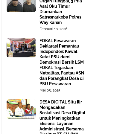
Organ Tunggal, 3 Pria
Asal Oku Timur
Diamankan
Satresnarkoba Polres
Way Kanan
Februari 10, 2026
FOKAL Pesawaran
Deklarasi Pemantau
Independen: Kawal
Ketat PSU demi
Demokrasi Bersih LSM
FOKAL Tegaskan
Netralitas, Pantau ASN
dan Perangkat Desa di
PSU Pesawaran
Mei 05, 2025
DESA DIGITAL Situ Ilir
Mengadakan
Sosialisasi Desa Digital
untuk Meningkatkan
Efisiensi Layanan
Administrasi, Bersama