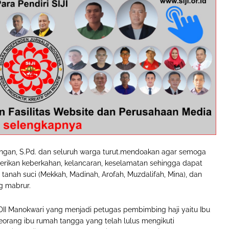
ngan, S.Pd. dan seluruh warga turut.mendoakan agar semoga
iberikan keberkahan, kelancaran, keselamatan sehingga dapat
 tanah suci (Mekkah, Madinah, Arofah, Muzdalifah, Mina), dan
ng mabrur.
DII Manokwari yang menjadi petugas pembimbing haji yaitu Ibu
 seorang ibu rumah tangga yang telah lulus mengikuti