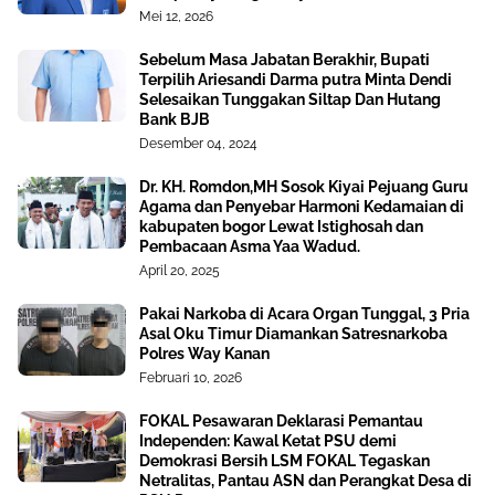
Mei 12, 2026
Sebelum Masa Jabatan Berakhir, Bupati
Terpilih Ariesandi Darma putra Minta Dendi
Selesaikan Tunggakan Siltap Dan Hutang
Bank BJB
Desember 04, 2024
Dr. KH. Romdon,MH Sosok Kiyai Pejuang Guru
Agama dan Penyebar Harmoni Kedamaian di
kabupaten bogor Lewat Istighosah dan
Pembacaan Asma Yaa Wadud.
April 20, 2025
Pakai Narkoba di Acara Organ Tunggal, 3 Pria
Asal Oku Timur Diamankan Satresnarkoba
Polres Way Kanan
Februari 10, 2026
FOKAL Pesawaran Deklarasi Pemantau
Independen: Kawal Ketat PSU demi
Demokrasi Bersih LSM FOKAL Tegaskan
Netralitas, Pantau ASN dan Perangkat Desa di