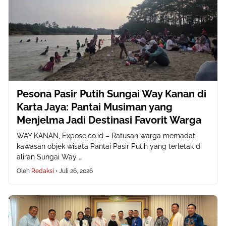
Pesona Pasir Putih Sungai Way Kanan di
Karta Jaya: Pantai Musiman yang
Menjelma Jadi Destinasi Favorit Warga
WAY KANAN, Expose.co.id – Ratusan warga memadati
kawasan objek wisata Pantai Pasir Putih yang terletak di
aliran Sungai Way …
Oleh
Redaksi
•
Juli 26, 2026