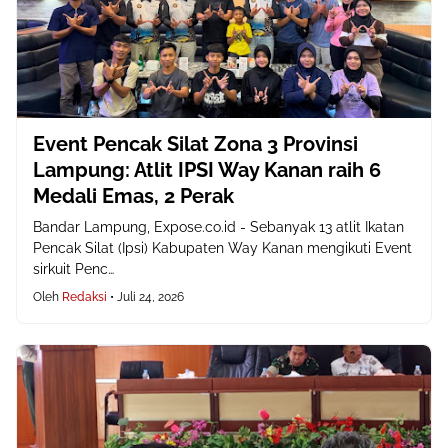
Event Pencak Silat Zona 3 Provinsi
Lampung: Atlit IPSI Way Kanan raih 6
Medali Emas, 2 Perak
Bandar Lampung, Expose.co.id - Sebanyak 13 atlit Ikatan
Pencak Silat (Ipsi) Kabupaten Way Kanan mengikuti Event
sirkuit Penc…
Oleh
Redaksi
•
Juli 24, 2026