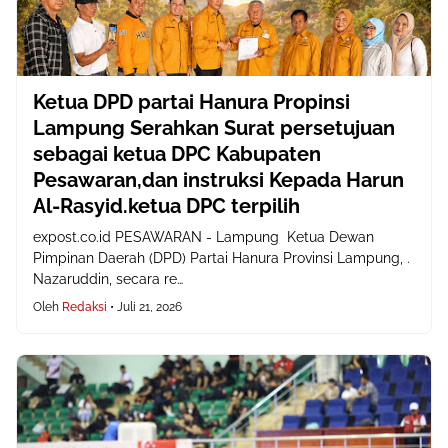
Ketua DPD partai Hanura Propinsi
Lampung Serahkan Surat persetujuan
sebagai ketua DPC Kabupaten
Pesawaran,dan instruksi Kepada Harun
Al-Rasyid.ketua DPC terpilih
expost.co.id PESAWARAN - Lampung Ketua Dewan
Pimpinan Daerah (DPD) Partai Hanura Provinsi Lampung, .
Nazaruddin, secara re…
Oleh
Redaksi
•
Juli 21, 2026