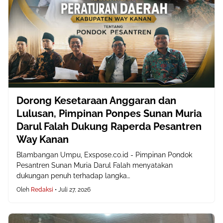
Dorong Kesetaraan Anggaran dan
Lulusan, Pimpinan Ponpes Sunan Muria
Darul Falah Dukung Raperda Pesantren
Way Kanan
Blambangan Umpu, Exspose.co.id - Pimpinan Pondok
Pesantren Sunan Muria Darul Falah menyatakan
dukungan penuh terhadap langka…
Oleh
Redaksi
•
Juli 27, 2026