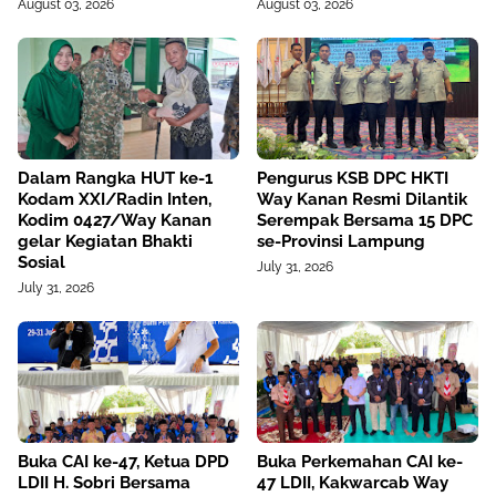
August 03, 2026
August 03, 2026
Dalam Rangka HUT ke-1
Pengurus KSB DPC HKTI
Kodam XXI/Radin Inten,
Way Kanan Resmi Dilantik
Kodim 0427/Way Kanan
Serempak Bersama 15 DPC
gelar Kegiatan Bhakti
se-Provinsi Lampung
Sosial
July 31, 2026
July 31, 2026
Buka CAI ke-47, Ketua DPD
Buka Perkemahan CAI ke-
LDII H. Sobri Bersama
47 LDII, Kakwarcab Way