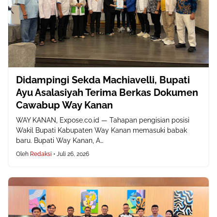
Didampingi Sekda Machiavelli, Bupati
Ayu Asalasiyah Terima Berkas Dokumen
Cawabup Way Kanan
WAY KANAN, Expose.co.id — Tahapan pengisian posisi
Wakil Bupati Kabupaten Way Kanan memasuki babak
baru. Bupati Way Kanan, A…
Oleh
Redaksi
•
Juli 26, 2026