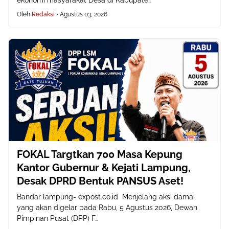
ekonomi masyarakat Desa di Kabupate…
Oleh
Redaksi
•
Agustus 03, 2026
FOKAL Targtkan 700 Masa Kepung
Kantor Gubernur & Kejati Lampung,
Desak DPRD Bentuk PANSUS Aset!
Bandar lampung- expost.co.id Menjelang aksi damai
yang akan digelar pada Rabu, 5 Agustus 2026, Dewan
Pimpinan Pusat (DPP) F…