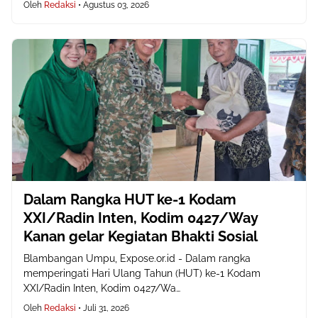
Oleh
Redaksi
•
Agustus 03, 2026
Dalam Rangka HUT ke-1 Kodam
XXI/Radin Inten, Kodim 0427/Way
Kanan gelar Kegiatan Bhakti Sosial
Blambangan Umpu, Expose.or.id - Dalam rangka
memperingati Hari Ulang Tahun (HUT) ke-1 Kodam
XXI/Radin Inten, Kodim 0427/Wa…
Oleh
Redaksi
•
Juli 31, 2026