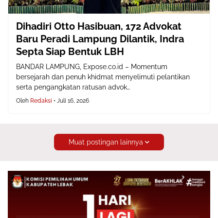
Dihadiri Otto Hasibuan, 172 Advokat
Baru Peradi Lampung Dilantik, Indra
Septa Siap Bentuk LBH
BANDAR LAMPUNG, Expose.co.id – Momentum
bersejarah dan penuh khidmat menyelimuti pelantikan
serta pengangkatan ratusan advok…
Oleh
Redaksi
•
Juli 16, 2026
Muat postingan lainnya