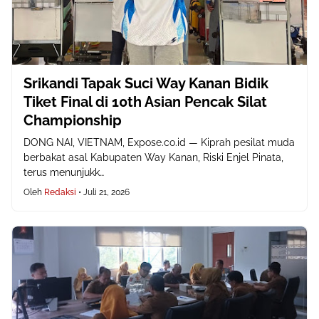
Srikandi Tapak Suci Way Kanan Bidik
Tiket Final di 10th Asian Pencak Silat
Championship
DONG NAI, VIETNAM, Expose.co.id — Kiprah pesilat muda
berbakat asal Kabupaten Way Kanan, Riski Enjel Pinata,
terus menunjukk…
Oleh
Redaksi
•
Juli 21, 2026