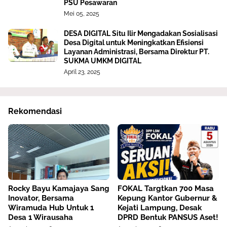
PSU Pesawaran
Mei 05, 2025
DESA DIGITAL Situ Ilir Mengadakan Sosialisasi
Desa Digital untuk Meningkatkan Efisiensi
Layanan Administrasi, Bersama Direktur PT.
SUKMA UMKM DIGITAL
April 23, 2025
Rekomendasi
Rocky Bayu Kamajaya Sang
FOKAL Targtkan 700 Masa
Inovator, Bersama
Kepung Kantor Gubernur &
Wiramuda Hub Untuk 1
Kejati Lampung, Desak
Desa 1 Wirausaha
DPRD Bentuk PANSUS Aset!