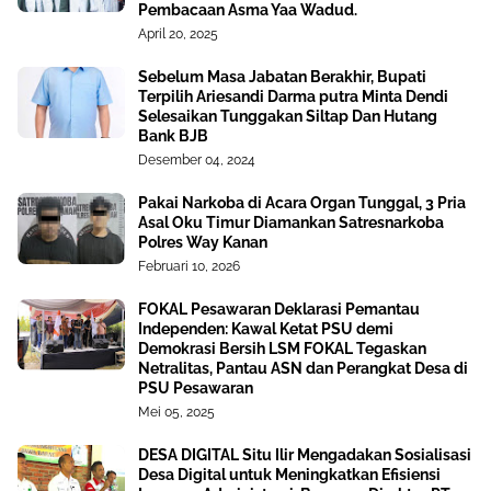
Pembacaan Asma Yaa Wadud.
April 20, 2025
Sebelum Masa Jabatan Berakhir, Bupati
Terpilih Ariesandi Darma putra Minta Dendi
Selesaikan Tunggakan Siltap Dan Hutang
Bank BJB
Desember 04, 2024
Pakai Narkoba di Acara Organ Tunggal, 3 Pria
Asal Oku Timur Diamankan Satresnarkoba
Polres Way Kanan
Februari 10, 2026
FOKAL Pesawaran Deklarasi Pemantau
Independen: Kawal Ketat PSU demi
Demokrasi Bersih LSM FOKAL Tegaskan
Netralitas, Pantau ASN dan Perangkat Desa di
PSU Pesawaran
Mei 05, 2025
DESA DIGITAL Situ Ilir Mengadakan Sosialisasi
Desa Digital untuk Meningkatkan Efisiensi