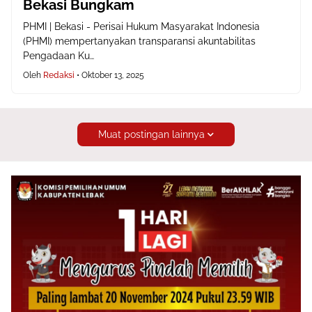
Bekasi Bungkam
PHMI | Bekasi - Perisai Hukum Masyarakat Indonesia
(PHMI) mempertanyakan transparansi akuntabilitas
Pengadaan Ku…
Oleh
Redaksi
•
Oktober 13, 2025
Muat postingan lainnya