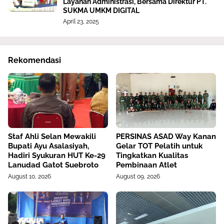
Layanan Administrasi, Bersama Direktur PT.
SUKMA UMKM DIGITAL
April 23, 2025
Rekomendasi
Staf Ahli Selan Mewakili
PERSINAS ASAD Way Kanan
Bupati Ayu Asalasiyah,
Gelar TOT Pelatih untuk
Hadiri Syukuran HUT Ke-29
Tingkatkan Kualitas
Lanudad Gatot Suebroto
Pembinaan Atlet
August 10, 2026
August 09, 2026