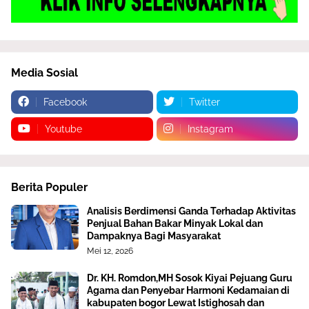
Media Sosial
Facebook
Twitter
Youtube
Instagram
Berita Populer
Analisis Berdimensi Ganda Terhadap Aktivitas
Penjual Bahan Bakar Minyak Lokal dan
Dampaknya Bagi Masyarakat
Mei 12, 2026
Dr. KH. Romdon,MH Sosok Kiyai Pejuang Guru
Agama dan Penyebar Harmoni Kedamaian di
kabupaten bogor Lewat Istighosah dan