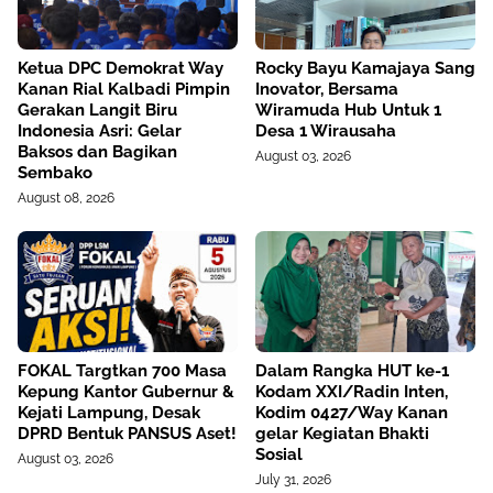
Ketua DPC Demokrat Way
Rocky Bayu Kamajaya Sang
Kanan Rial Kalbadi Pimpin
Inovator, Bersama
Gerakan Langit Biru
Wiramuda Hub Untuk 1
Indonesia Asri: Gelar
Desa 1 Wirausaha
Baksos dan Bagikan
August 03, 2026
Sembako
August 08, 2026
FOKAL Targtkan 700 Masa
Dalam Rangka HUT ke-1
Kepung Kantor Gubernur &
Kodam XXI/Radin Inten,
Kejati Lampung, Desak
Kodim 0427/Way Kanan
DPRD Bentuk PANSUS Aset!
gelar Kegiatan Bhakti
Sosial
August 03, 2026
July 31, 2026