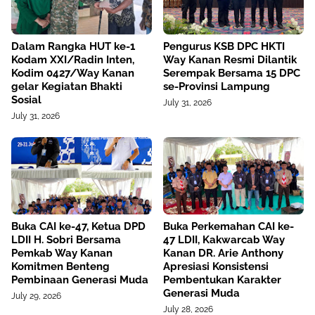
Dalam Rangka HUT ke-1
Pengurus KSB DPC HKTI
Kodam XXI/Radin Inten,
Way Kanan Resmi Dilantik
Kodim 0427/Way Kanan
Serempak Bersama 15 DPC
gelar Kegiatan Bhakti
se-Provinsi Lampung
Sosial
July 31, 2026
July 31, 2026
Buka CAI ke-47, Ketua DPD
Buka Perkemahan CAI ke-
LDII H. Sobri Bersama
47 LDII, Kakwarcab Way
Pemkab Way Kanan
Kanan DR. Arie Anthony
Komitmen Benteng
Apresiasi Konsistensi
Pembinaan Generasi Muda
Pembentukan Karakter
Generasi Muda
July 29, 2026
July 28, 2026