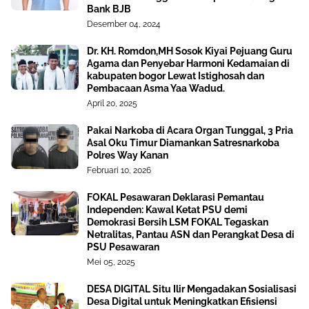
Bank BJB
Desember 04, 2024
Dr. KH. Romdon,MH Sosok Kiyai Pejuang Guru
Agama dan Penyebar Harmoni Kedamaian di
kabupaten bogor Lewat Istighosah dan
Pembacaan Asma Yaa Wadud.
April 20, 2025
Pakai Narkoba di Acara Organ Tunggal, 3 Pria
Asal Oku Timur Diamankan Satresnarkoba
Polres Way Kanan
Februari 10, 2026
FOKAL Pesawaran Deklarasi Pemantau
Independen: Kawal Ketat PSU demi
Demokrasi Bersih LSM FOKAL Tegaskan
Netralitas, Pantau ASN dan Perangkat Desa di
PSU Pesawaran
Mei 05, 2025
DESA DIGITAL Situ Ilir Mengadakan Sosialisasi
Desa Digital untuk Meningkatkan Efisiensi