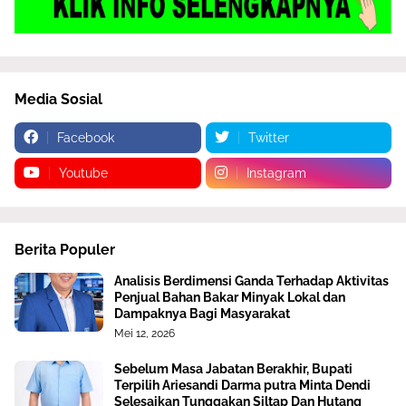
Media Sosial
Facebook
Twitter
Youtube
Instagram
Berita Populer
Analisis Berdimensi Ganda Terhadap Aktivitas
Penjual Bahan Bakar Minyak Lokal dan
Dampaknya Bagi Masyarakat
Mei 12, 2026
Sebelum Masa Jabatan Berakhir, Bupati
Terpilih Ariesandi Darma putra Minta Dendi
Selesaikan Tunggakan Siltap Dan Hutang