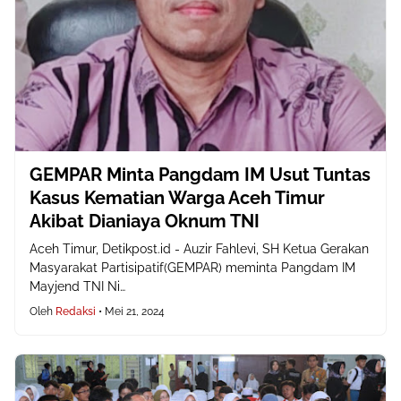
GEMPAR Minta Pangdam IM Usut Tuntas
Kasus Kematian Warga Aceh Timur
Akibat Dianiaya Oknum TNI
Aceh Timur, Detikpost.id - Auzir Fahlevi, SH Ketua Gerakan
Masyarakat Partisipatif(GEMPAR) meminta Pangdam IM
Mayjend TNI Ni…
Oleh
Redaksi
•
Mei 21, 2024