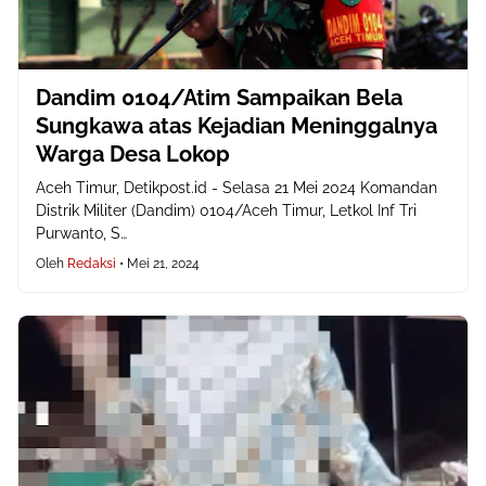
Dandim 0104/Atim Sampaikan Bela
Sungkawa atas Kejadian Meninggalnya
Warga Desa Lokop
Aceh Timur, Detikpost.id - Selasa 21 Mei 2024 Komandan
Distrik Militer (Dandim) 0104/Aceh Timur, Letkol Inf Tri
Purwanto, S…
Oleh
Redaksi
•
Mei 21, 2024