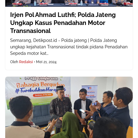
Irjen Pol Ahmad Luthfi; Polda Jateng
Ungkap Kasus Penadahan Motor
Transnasional
Semarang, Detikpost.id - Polda jateng | Polda Jateng
ungkap kejahatan Transnasional tindak pidana Penadahan
Sepeda motor kat…
Oleh
Redaksi
•
Mei 21, 2024