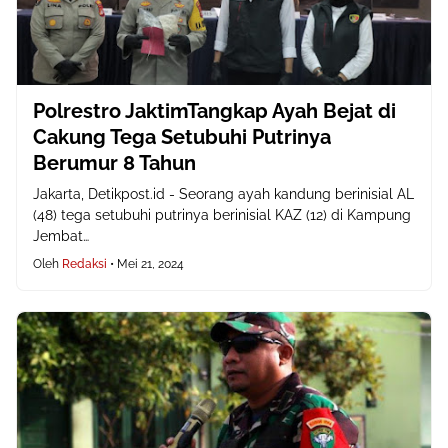
Polrestro JaktimTangkap Ayah Bejat di
Cakung Tega Setubuhi Putrinya
Berumur 8 Tahun
Jakarta, Detikpost.id - Seorang ayah kandung berinisial AL
(48) tega setubuhi putrinya berinisial KAZ (12) di Kampung
Jembat…
Oleh
Redaksi
•
Mei 21, 2024