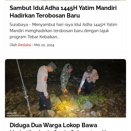
Sambut Idul Adha 1445H Yatim Mandiri
Hadirkan Terobosan Baru
Surabaya - Menyambut hari raya Idul Adha 1445H Yatim
Mandiri menghadirkan terobosan baru dengan tajuk
program Tebar Kebaikan…
Oleh
Redaksi
•
Mei 20, 2024
Diduga Dua Warga Lokop Bawa