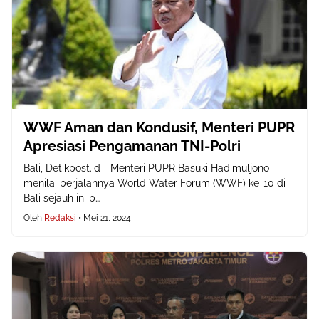
WWF Aman dan Kondusif, Menteri PUPR
Apresiasi Pengamanan TNI-Polri
Bali, Detikpost.id - Menteri PUPR Basuki Hadimuljono
menilai berjalannya World Water Forum (WWF) ke-10 di
Bali sejauh ini b…
Oleh
Redaksi
•
Mei 21, 2024