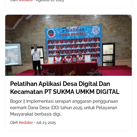
Oleh
Redaksi
•
Agustus 10, 2025
Pelatihan Aplikasi Desa Digital Dan
Kecamatan PT SUKMA UMKM DIGITAL
Bogor || Implementasi serapan anggaran penggunaan
earmark Dana Desa (DD) tahun 2025 untuk Pelayanan
Masyarakat berbasis digi…
Oleh
Redaksi
•
Juli 23, 2025