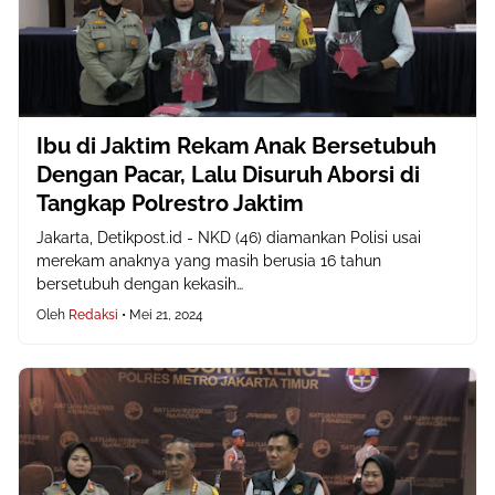
Ibu di Jaktim Rekam Anak Bersetubuh
Dengan Pacar, Lalu Disuruh Aborsi di
Tangkap Polrestro Jaktim
Jakarta, Detikpost.id - NKD (46) diamankan Polisi usai
merekam anaknya yang masih berusia 16 tahun
bersetubuh dengan kekasih…
Oleh
Redaksi
•
Mei 21, 2024