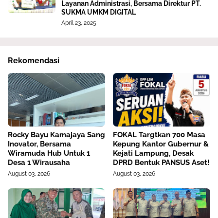
Layanan Administrasi, Bersama Direktur PT.
SUKMA UMKM DIGITAL
April 23, 2025
Rekomendasi
Rocky Bayu Kamajaya Sang
FOKAL Targtkan 700 Masa
Inovator, Bersama
Kepung Kantor Gubernur &
Wiramuda Hub Untuk 1
Kejati Lampung, Desak
Desa 1 Wirausaha
DPRD Bentuk PANSUS Aset!
August 03, 2026
August 03, 2026