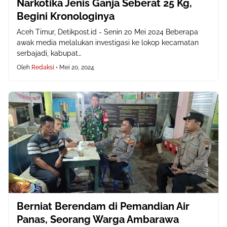
Narkotika Jenis Ganja Seberat 25 Kg,
Begini Kronologinya
Aceh Timur, Detikpost.id - Senin 20 Mei 2024 Beberapa
awak media melalukan investigasi ke lokop kecamatan
serbajadi, kabupat…
Oleh
Redaksi
•
Mei 20, 2024
Berniat Berendam di Pemandian Air
Panas, Seorang Warga Ambarawa