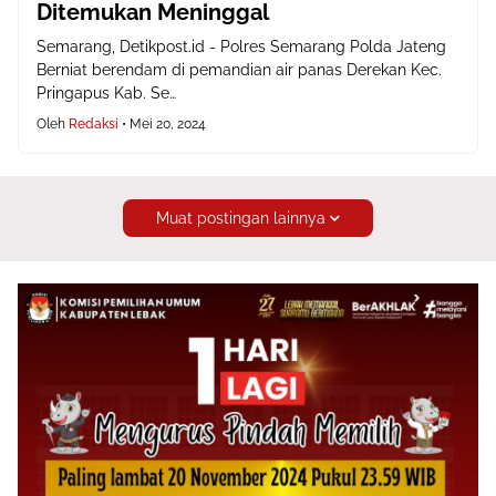
Ditemukan Meninggal
Semarang, Detikpost.id - Polres Semarang Polda Jateng
Berniat berendam di pemandian air panas Derekan Kec.
Pringapus Kab. Se…
Oleh
Redaksi
•
Mei 20, 2024
Muat postingan lainnya