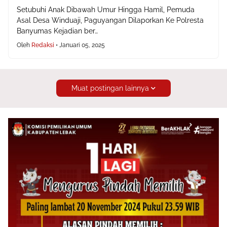
Setubuhi Anak Dibawah Umur Hingga Hamil, Pemuda
Asal Desa Winduaji, Paguyangan Dilaporkan Ke Polresta
Banyumas Kejadian ber…
Oleh
Redaksi
•
Januari 05, 2025
Muat postingan lainnya