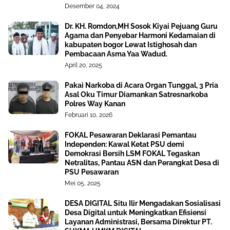
Desember 04, 2024
Dr. KH. Romdon,MH Sosok Kiyai Pejuang Guru
Agama dan Penyebar Harmoni Kedamaian di
kabupaten bogor Lewat Istighosah dan
Pembacaan Asma Yaa Wadud.
April 20, 2025
Pakai Narkoba di Acara Organ Tunggal, 3 Pria
Asal Oku Timur Diamankan Satresnarkoba
Polres Way Kanan
Februari 10, 2026
FOKAL Pesawaran Deklarasi Pemantau
Independen: Kawal Ketat PSU demi
Demokrasi Bersih LSM FOKAL Tegaskan
Netralitas, Pantau ASN dan Perangkat Desa di
PSU Pesawaran
Mei 05, 2025
DESA DIGITAL Situ Ilir Mengadakan Sosialisasi
Desa Digital untuk Meningkatkan Efisiensi
Layanan Administrasi, Bersama Direktur PT.