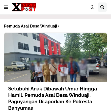
Pemuda Asal Desa Winduaji
Setubuhi Anak Dibawah Umur Hingga
Hamil, Pemuda Asal Desa Winduaji,
Paguyangan Dilaporkan Ke Polresta
Banyumas