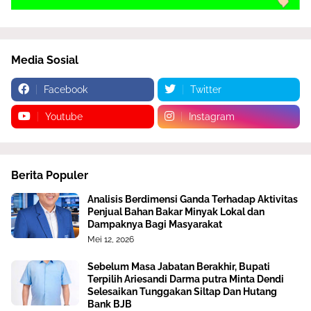
Media Sosial
Facebook
Twitter
Youtube
Instagram
Berita Populer
Analisis Berdimensi Ganda Terhadap Aktivitas
Penjual Bahan Bakar Minyak Lokal dan
Dampaknya Bagi Masyarakat
Mei 12, 2026
Sebelum Masa Jabatan Berakhir, Bupati
Terpilih Ariesandi Darma putra Minta Dendi
Selesaikan Tunggakan Siltap Dan Hutang
Bank BJB