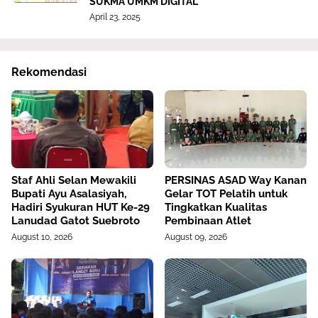
SUKMA UMKM DIGITAL
April 23, 2025
Rekomendasi
Staf Ahli Selan Mewakili
PERSINAS ASAD Way Kanan
Bupati Ayu Asalasiyah,
Gelar TOT Pelatih untuk
Hadiri Syukuran HUT Ke-29
Tingkatkan Kualitas
Lanudad Gatot Suebroto
Pembinaan Atlet
August 10, 2026
August 09, 2026