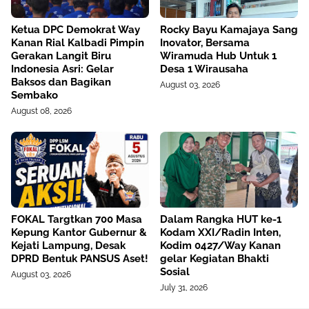
Ketua DPC Demokrat Way
Rocky Bayu Kamajaya Sang
Kanan Rial Kalbadi Pimpin
Inovator, Bersama
Gerakan Langit Biru
Wiramuda Hub Untuk 1
Indonesia Asri: Gelar
Desa 1 Wirausaha
Baksos dan Bagikan
August 03, 2026
Sembako
August 08, 2026
FOKAL Targtkan 700 Masa
Dalam Rangka HUT ke-1
Kepung Kantor Gubernur &
Kodam XXI/Radin Inten,
Kejati Lampung, Desak
Kodim 0427/Way Kanan
DPRD Bentuk PANSUS Aset!
gelar Kegiatan Bhakti
Sosial
August 03, 2026
July 31, 2026