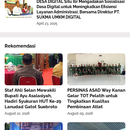
DESA DIGITAL Situ Ilir Mengadakan Sosialisasi
Desa Digital untuk Meningkatkan Efisiensi
Layanan Administrasi, Bersama Direktur PT.
SUKMA UMKM DIGITAL
April 23, 2025
Rekomendasi
Staf Ahli Selan Mewakili
PERSINAS ASAD Way Kanan
Bupati Ayu Asalasiyah,
Gelar TOT Pelatih untuk
Hadiri Syukuran HUT Ke-29
Tingkatkan Kualitas
Lanudad Gatot Suebroto
Pembinaan Atlet
August 10, 2026
August 09, 2026