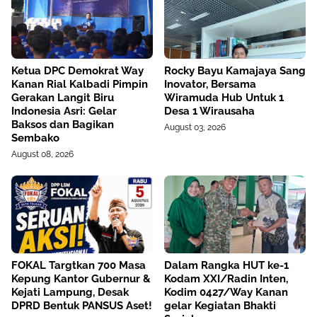
Ketua DPC Demokrat Way
Rocky Bayu Kamajaya Sang
Kanan Rial Kalbadi Pimpin
Inovator, Bersama
Gerakan Langit Biru
Wiramuda Hub Untuk 1
Indonesia Asri: Gelar
Desa 1 Wirausaha
Baksos dan Bagikan
August 03, 2026
Sembako
August 08, 2026
FOKAL Targtkan 700 Masa
Dalam Rangka HUT ke-1
Kepung Kantor Gubernur &
Kodam XXI/Radin Inten,
Kejati Lampung, Desak
Kodim 0427/Way Kanan
DPRD Bentuk PANSUS Aset!
gelar Kegiatan Bhakti