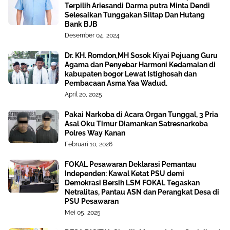
Terpilih Ariesandi Darma putra Minta Dendi
Selesaikan Tunggakan Siltap Dan Hutang
Bank BJB
Desember 04, 2024
Dr. KH. Romdon,MH Sosok Kiyai Pejuang Guru
Agama dan Penyebar Harmoni Kedamaian di
kabupaten bogor Lewat Istighosah dan
Pembacaan Asma Yaa Wadud.
April 20, 2025
Pakai Narkoba di Acara Organ Tunggal, 3 Pria
Asal Oku Timur Diamankan Satresnarkoba
Polres Way Kanan
Februari 10, 2026
FOKAL Pesawaran Deklarasi Pemantau
Independen: Kawal Ketat PSU demi
Demokrasi Bersih LSM FOKAL Tegaskan
Netralitas, Pantau ASN dan Perangkat Desa di
PSU Pesawaran
Mei 05, 2025