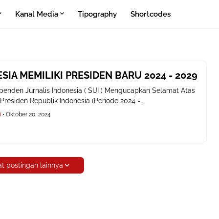
Kanal Media
Tipography
Shortcodes
SIA MEMILIKI PRESIDEN BARU 2024 - 2029
penden Jurnalis Indonesia ( SIJI ) Mengucapkan Selamat Atas
 Presiden Republik Indonesia (Periode 2024 -…
i
•
Oktober 20, 2024
t postingan lainnya