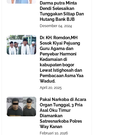
Darma putra Minta
Dendi Selesaikan
Tunggakan Siltap Dan
Hutang Bank BJB
Desember 04, 2024
Dr. KH. Romdon,MH
Sosok Kiyai Pejuang
Guru Agama dan
Penyebar Harmoni
Kedamaian di
kabupaten bogor
Lewat Istighosah dan
Pembacaan Asma Yaa
Wadud.
April 20, 2025
Pakai Narkoba di Acara
Organ Tunggal, 3 Pria
Asal Oku Timur
Diamankan
Satresnarkoba Polres
Way Kanan
Februari 10, 2026