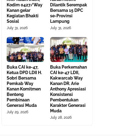
Kodim 0427/Way
Dilantik Serempak
Kanan gelar
Bersama 15 DPC
Kegiatan Bhakti
se-Provinsi
Sosial
Lampung
July 31, 2026
July 31, 2026
Buka CAI ke-47,
Buka Perkemahan
Ketua DPD LDII H.
CAI ke-47 LDII,
Sobri Bersama
Kakwarcab Way
Pemkab Way
Kanan DR. Arie
Kanan Komitmen
Anthony Apresiasi
Benteng
Konsistensi
Pembinaan
Pembentukan
Generasi Muda
Karakter Generasi
Muda
July 29, 2026
July 28, 2026