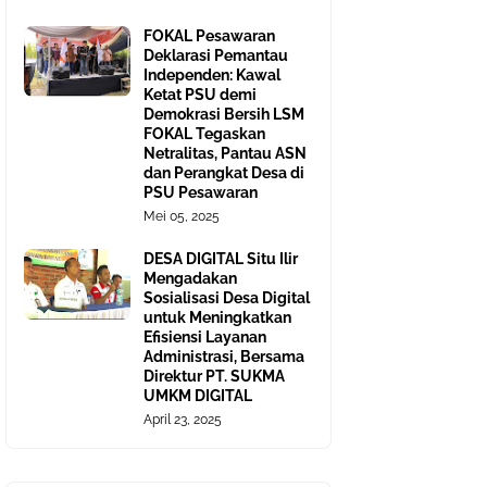
FOKAL Pesawaran
Deklarasi Pemantau
Independen: Kawal
Ketat PSU demi
Demokrasi Bersih LSM
FOKAL Tegaskan
Netralitas, Pantau ASN
dan Perangkat Desa di
PSU Pesawaran
Mei 05, 2025
DESA DIGITAL Situ Ilir
Mengadakan
Sosialisasi Desa Digital
untuk Meningkatkan
Efisiensi Layanan
Administrasi, Bersama
Direktur PT. SUKMA
UMKM DIGITAL
April 23, 2025