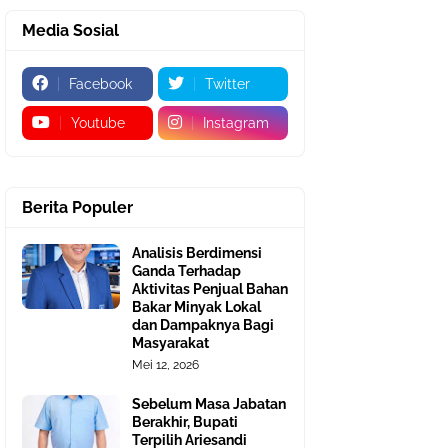
Media Sosial
Facebook
Twitter
Youtube
Instagram
Berita Populer
Analisis Berdimensi
Ganda Terhadap
Aktivitas Penjual Bahan
Bakar Minyak Lokal
dan Dampaknya Bagi
Masyarakat
Mei 12, 2026
Sebelum Masa Jabatan
Berakhir, Bupati
Terpilih Ariesandi