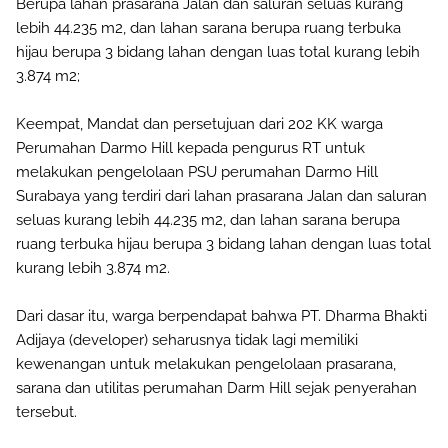
Berupa lahan prasarana Jalan dan saluran seluas kurang
lebih 44.235 m2, dan lahan sarana berupa ruang terbuka
hijau berupa 3 bidang lahan dengan luas total kurang lebih
3.874 m2;
Keempat, Mandat dan persetujuan dari 202 KK warga
Perumahan Darmo Hill kepada pengurus RT untuk
melakukan pengelolaan PSU perumahan Darmo Hill
Surabaya yang terdiri dari lahan prasarana Jalan dan saluran
seluas kurang lebih 44.235 m2, dan lahan sarana berupa
ruang terbuka hijau berupa 3 bidang lahan dengan luas total
kurang lebih 3.874 m2.
Dari dasar itu, warga berpendapat bahwa PT. Dharma Bhakti
Adijaya (developer) seharusnya tidak lagi memiliki
kewenangan untuk melakukan pengelolaan prasarana,
sarana dan utilitas perumahan Darm Hill sejak penyerahan
tersebut.