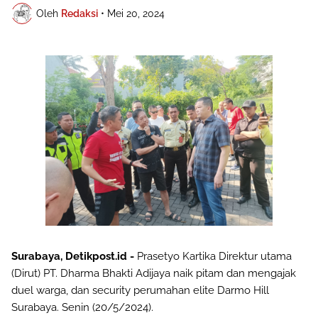
Oleh
Redaksi
•
Mei 20, 2024
Surabaya, Detikpost.id -
Prasetyo Kartika Direktur utama
(Dirut) PT. Dharma Bhakti Adijaya naik pitam dan mengajak
duel warga, dan security perumahan elite Darmo Hill
Surabaya. Senin (20/5/2024).