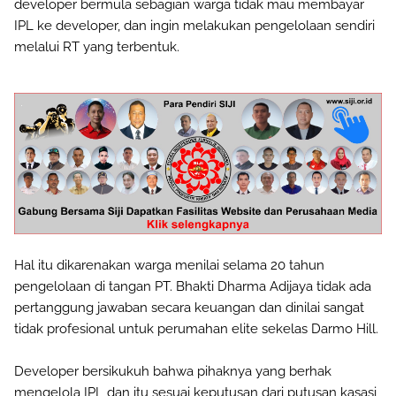
developer bermula sebagian warga tidak mau membayar
IPL ke developer, dan ingin melakukan pengelolaan sendiri
melalui RT yang terbentuk.
Hal itu dikarenakan warga menilai selama 20 tahun
pengelolaan di tangan PT. Bhakti Dharma Adijaya tidak ada
pertanggung jawaban secara keuangan dan dinilai sangat
tidak profesional untuk perumahan elite sekelas Darmo Hill.
Developer bersikukuh bahwa pihaknya yang berhak
mengelola IPL dan itu sesuai keputusan dari putusan kasasi