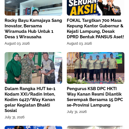
Rocky Bayu Kamajaya Sang
FOKAL Targtkan 700 Masa
Inovator, Bersama
Kepung Kantor Gubernur &
Wiramuda Hub Untuk 1
Kejati Lampung, Desak
Desa 1 Wirausaha
DPRD Bentuk PANSUS Aset!
August 03, 2026
August 03, 2026
Dalam Rangka HUT ke-1
Pengurus KSB DPC HKTI
Kodam XXI/Radin Inten,
Way Kanan Resmi Dilantik
Kodim 0427/Way Kanan
Serempak Bersama 15 DPC
gelar Kegiatan Bhakti
se-Provinsi Lampung
Sosial
July 31, 2026
July 31, 2026