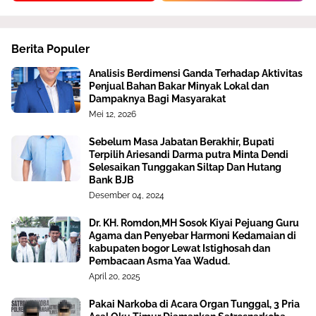
Berita Populer
Analisis Berdimensi Ganda Terhadap Aktivitas
Penjual Bahan Bakar Minyak Lokal dan
Dampaknya Bagi Masyarakat
Mei 12, 2026
Sebelum Masa Jabatan Berakhir, Bupati
Terpilih Ariesandi Darma putra Minta Dendi
Selesaikan Tunggakan Siltap Dan Hutang
Bank BJB
Desember 04, 2024
Dr. KH. Romdon,MH Sosok Kiyai Pejuang Guru
Agama dan Penyebar Harmoni Kedamaian di
kabupaten bogor Lewat Istighosah dan
Pembacaan Asma Yaa Wadud.
April 20, 2025
Pakai Narkoba di Acara Organ Tunggal, 3 Pria