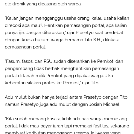
elektronik yang dipasang oleh warga.
"Kalian jangan mengganggu usaha orang, kalau usaha kalian
direcoki apa mau?. Hentikan pemasangan portal, apa kalian
punya ijin. Jangan diteruskan," ujar Prasetyo saat berdebat
dengan kuasa hukum warga bernama Tito S.H., dilokasi
pemasangan portal.
"Fasum, fasos, dan PSU sudah diserahkan ke Pemkot, dan
pengembang tidak berhak menghentikan pemasangan
portal di tanah milik Pemkot yang dipakai warga. Jika
keberatan silakan protes ke Pemkot," ujar Tito.
Adu mulut bukan hanya terjadi antara Prasetyo dengan Tito,
namun Prasetyo juga adu mulut dengan Josiah Michael.
"Kita sudah menang kasasi, tidak ada hak warga memasang
portal, tidak mau bayar iuran tapi memakai fasilitas, sekarang
membuat keributan mengganggu warga, ini warga yang