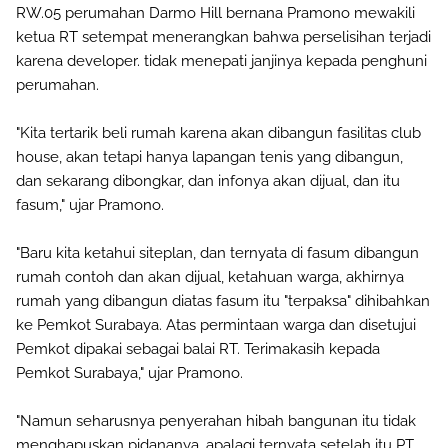
RW.05 perumahan Darmo Hill bernana Pramono mewakili
ketua RT setempat menerangkan bahwa perselisihan terjadi
karena developer. tidak menepati janjinya kepada penghuni
perumahan.
"Kita tertarik beli rumah karena akan dibangun fasilitas club
house, akan tetapi hanya lapangan tenis yang dibangun,
dan sekarang dibongkar, dan infonya akan dijual, dan itu
fasum," ujar Pramono.
"Baru kita ketahui siteplan, dan ternyata di fasum dibangun
rumah contoh dan akan dijual, ketahuan warga, akhirnya
rumah yang dibangun diatas fasum itu "terpaksa" dihibahkan
ke Pemkot Surabaya. Atas permintaan warga dan disetujui
Pemkot dipakai sebagai balai RT. Terimakasih kepada
Pemkot Surabaya," ujar Pramono.
"Namun seharusnya penyerahan hibah bangunan itu tidak
menghapuskan pidananya, apalagi ternyata setelah itu PT.