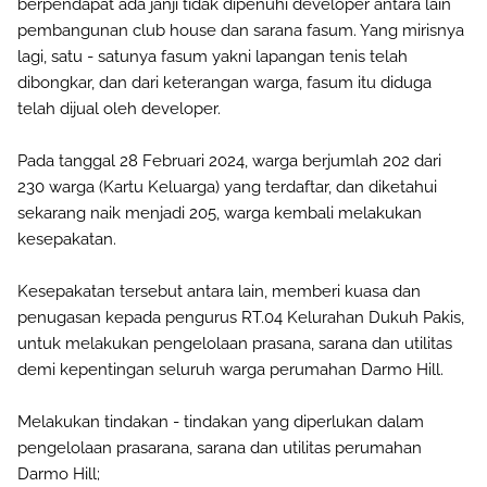
berpendapat ada janji tidak dipenuhi developer antara lain
pembangunan club house dan sarana fasum. Yang mirisnya
lagi, satu - satunya fasum yakni lapangan tenis telah
dibongkar, dan dari keterangan warga, fasum itu diduga
telah dijual oleh developer.
Pada tanggal 28 Februari 2024, warga berjumlah 202 dari
230 warga (Kartu Keluarga) yang terdaftar, dan diketahui
sekarang naik menjadi 205, warga kembali melakukan
kesepakatan.
Kesepakatan tersebut antara lain, memberi kuasa dan
penugasan kepada pengurus RT.04 Kelurahan Dukuh Pakis,
untuk melakukan pengelolaan prasana, sarana dan utilitas
demi kepentingan seluruh warga perumahan Darmo Hill.
Melakukan tindakan - tindakan yang diperlukan dalam
pengelolaan prasarana, sarana dan utilitas perumahan
Darmo Hill;