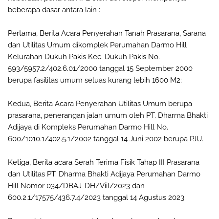
beberapa dasar antara lain :
Pertama, Berita Acara Penyerahan Tanah Prasarana, Sarana
dan Utilitas Umum dikomplek Perumahan Darmo Hill
Kelurahan Dukuh Pakis Kec. Dukuh Pakis No.
593/5957.2/402.6.01/2000 tanggal 15 September 2000
berupa fasilitas umum seluas kurang lebih 1600 M2;
Kedua, Berita Acara Penyerahan Utilitas Umum berupa
prasarana, penerangan jalan umum oleh PT. Dharma Bhakti
Adijaya di Kompleks Perumahan Darmo Hill No.
600/1010.1/402.5.1/2002 tanggal 14 Juni 2002 berupa PJU.
Ketiga, Berita acara Serah Terima Fisik Tahap III Prasarana
dan Utilitas PT. Dharma Bhakti Adijaya Perumahan Darmo
Hill Nomor 034/DBAJ-DH/ViiI/2023 dan
600.2.1/17575/436.7.4/2023 tanggal 14 Agustus 2023.