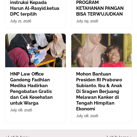
instruksi Kepada
PROGRAM
Harun Al-Rasyid.ketua
KETAHANAN PANGAN
DPC terpilih
BISA TERWUJUDKAN
July 21, 2026
July 09, 2026
HNP Law Office
Mohon Bantuan
Gandeng Fadhlan
Presiden RI Prabowo
Medika Hadirkan
Subianto. Ibu & Anak
Pengobatan Gratis
Di Sragen Berjuang
dan Cek Kesehatan
Melawan Kanker di
untuk Warga
Tengah Himpitan
Ekonomi
July 08, 2026
July 08, 2026