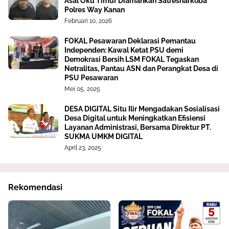
Asal Oku Timur Diamankan Satresnarkoba
Polres Way Kanan
Februari 10, 2026
FOKAL Pesawaran Deklarasi Pemantau
Independen: Kawal Ketat PSU demi
Demokrasi Bersih LSM FOKAL Tegaskan
Netralitas, Pantau ASN dan Perangkat Desa di
PSU Pesawaran
Mei 05, 2025
DESA DIGITAL Situ Ilir Mengadakan Sosialisasi
Desa Digital untuk Meningkatkan Efisiensi
Layanan Administrasi, Bersama Direktur PT.
SUKMA UMKM DIGITAL
April 23, 2025
Rekomendasi