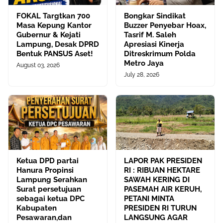
FOKAL Targtkan 700
Bongkar Sindikat
Masa Kepung Kantor
Buzzer Penyebar Hoax,
Gubernur & Kejati
Tasrif M. Saleh
Lampung, Desak DPRD
Apresiasi Kinerja
Bentuk PANSUS Aset!
Ditreskrimum Polda
Metro Jaya
August 03, 2026
July 28, 2026
Ketua DPD partai
LAPOR PAK PRESIDEN
Hanura Propinsi
RI : RIBUAN HEKTARE
Lampung Serahkan
SAWAH KERING DI
Surat persetujuan
PASEMAH AIR KERUH,
sebagai ketua DPC
PETANI MINTA
Kabupaten
PRESIDEN RI TURUN
Pesawaran,dan
LANGSUNG AGAR