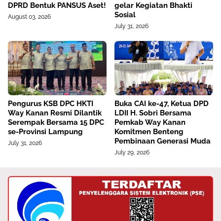
DPRD Bentuk PANSUS Aset!
gelar Kegiatan Bhakti
Sosial
August 03, 2026
July 31, 2026
Pengurus KSB DPC HKTI
Buka CAI ke-47, Ketua DPD
Way Kanan Resmi Dilantik
LDII H. Sobri Bersama
Serempak Bersama 15 DPC
Pemkab Way Kanan
se-Provinsi Lampung
Komitmen Benteng
Pembinaan Generasi Muda
July 31, 2026
July 29, 2026