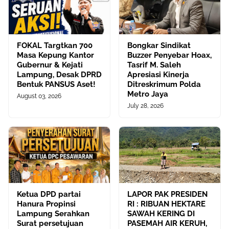
FOKAL Targtkan 700
Bongkar Sindikat
Masa Kepung Kantor
Buzzer Penyebar Hoax,
Gubernur & Kejati
Tasrif M. Saleh
Lampung, Desak DPRD
Apresiasi Kinerja
Bentuk PANSUS Aset!
Ditreskrimum Polda
Metro Jaya
August 03, 2026
July 28, 2026
Ketua DPD partai
LAPOR PAK PRESIDEN
Hanura Propinsi
RI : RIBUAN HEKTARE
Lampung Serahkan
SAWAH KERING DI
Surat persetujuan
PASEMAH AIR KERUH,