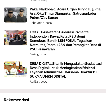
April 20, 2025
Pakai Narkoba di Acara Organ Tunggal, 3 Pria
Asal Oku Timur Diamankan Satresnarkoba
Polres Way Kanan
Februari 10, 2026
FOKAL Pesawaran Deklarasi Pemantau
Independen: Kawal Ketat PSU demi
Demokrasi Bersih LSM FOKAL Tegaskan
Netralitas, Pantau ASN dan Perangkat Desa di
PSU Pesawaran
Mei 05, 2025
DESA DIGITAL Situ Ilir Mengadakan Sosialisasi
Desa Digital untuk Meningkatkan Efisiensi
Layanan Administrasi, Bersama Direktur PT.
SUKMA UMKM DIGITAL
April 23, 2025
Rekomendasi