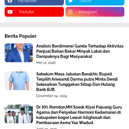
Facebook
Twitter
Youtube
Instagram
Berita Populer
Analisis Berdimensi Ganda Terhadap Aktivitas
Penjual Bahan Bakar Minyak Lokal dan
Dampaknya Bagi Masyarakat
Mei 12, 2026
Sebelum Masa Jabatan Berakhir, Bupati
Terpilih Ariesandi Darma putra Minta Dendi
Selesaikan Tunggakan Siltap Dan Hutang
Bank BJB
Desember 04, 2024
Dr. KH. Romdon,MH Sosok Kiyai Pejuang Guru
Agama dan Penyebar Harmoni Kedamaian di
kabupaten bogor Lewat Istighosah dan
Pembacaan Asma Yaa Wadud.