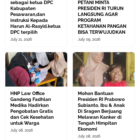
sebagai ketua DPC
PETANI MINTA
Kabupaten
PRESIDEN RI TURUN
Pesawaran,dan
LANGSUNG AGAR
instruksi Kepada
PROGRAM
Harun Al-Rasyid.ketua
KETAHANAN PANGAN
DPC terpilih
BISA TERWUJUDKAN
July 21, 2026
July 09, 2026
HNP Law Office
Mohon Bantuan
Gandeng Fadhlan
Presiden RI Prabowo
Medika Hadirkan
Subianto. Ibu & Anak
Pengobatan Gratis
Di Sragen Berjuang
dan Cek Kesehatan
Melawan Kanker di
untuk Warga
Tengah Himpitan
Ekonomi
July 08, 2026
July 08, 2026