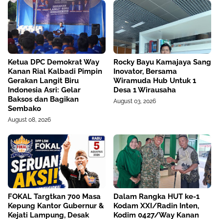
Ketua DPC Demokrat Way
Rocky Bayu Kamajaya Sang
Kanan Rial Kalbadi Pimpin
Inovator, Bersama
Gerakan Langit Biru
Wiramuda Hub Untuk 1
Indonesia Asri: Gelar
Desa 1 Wirausaha
Baksos dan Bagikan
August 03, 2026
Sembako
August 08, 2026
FOKAL Targtkan 700 Masa
Dalam Rangka HUT ke-1
Kepung Kantor Gubernur &
Kodam XXI/Radin Inten,
Kejati Lampung, Desak
Kodim 0427/Way Kanan