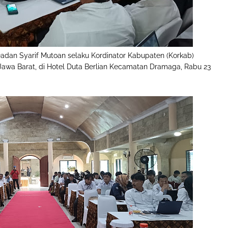
 Dadan Syarif Mutoan selaku Kordinator Kabupaten (Korkab)
awa Barat, di Hotel Duta Berlian Kecamatan Dramaga, Rabu 23