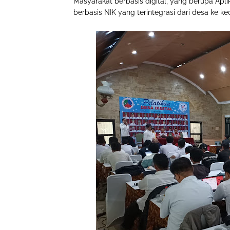
Masyarakat berbasis digital, yang berupa Apl
berbasis NIK yang terintegrasi dari desa ke k