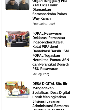
Organ Tunggal, 3 Pria
Asal Oku Timur
Diamankan
Satresnarkoba Polres
Way Kanan
Februari 10, 2026
FOKAL Pesawaran
Deklarasi Pemantau
Independen: Kawal
Ketat PSU demi
Demokrasi Bersih LSM
FOKAL Tegaskan
Netralitas, Pantau ASN
dan Perangkat Desa di
PSU Pesawaran
Mei 05, 2025
DESA DIGITAL Situ Ilir
Mengadakan
Sosialisasi Desa Digital
untuk Meningkatkan
Efisiensi Layanan
Administrasi, Bersama