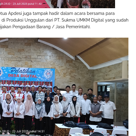
tua Apdesi juga tampak hadir dalam acara bersama para
ng di Produksi Unggulan dari PT. Sukma UMKM Digital yang sudah
bijakan Pengadaan Barang / Jasa Pemerintah).