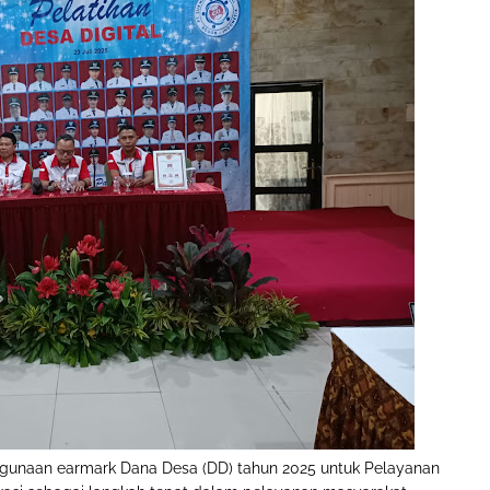
ggunaan earmark Dana Desa (DD) tahun 2025 untuk Pelayanan