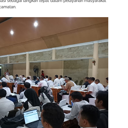
ikasi sebagai langkah tepat dalam pelayanan masyarakat
ecamatan.