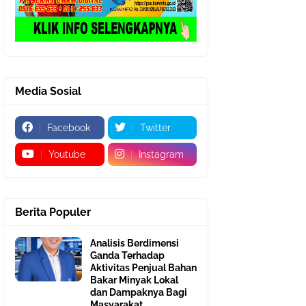
Media Sosial
Facebook
Twitter
Youtube
Instagram
Berita Populer
Analisis Berdimensi
Ganda Terhadap
Aktivitas Penjual Bahan
Bakar Minyak Lokal
dan Dampaknya Bagi
Masyarakat