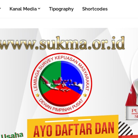
Kanal Media
Tipography
Shortcodes