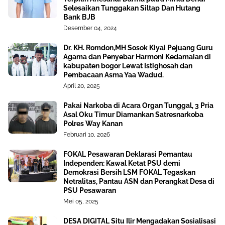
Selesaikan Tunggakan Siltap Dan Hutang
Bank BJB
Desember 04, 2024
Dr. KH. Romdon,MH Sosok Kiyai Pejuang Guru
Agama dan Penyebar Harmoni Kedamaian di
kabupaten bogor Lewat Istighosah dan
Pembacaan Asma Yaa Wadud.
April 20, 2025
Pakai Narkoba di Acara Organ Tunggal, 3 Pria
Asal Oku Timur Diamankan Satresnarkoba
Polres Way Kanan
Februari 10, 2026
FOKAL Pesawaran Deklarasi Pemantau
Independen: Kawal Ketat PSU demi
Demokrasi Bersih LSM FOKAL Tegaskan
Netralitas, Pantau ASN dan Perangkat Desa di
PSU Pesawaran
Mei 05, 2025
DESA DIGITAL Situ Ilir Mengadakan Sosialisasi