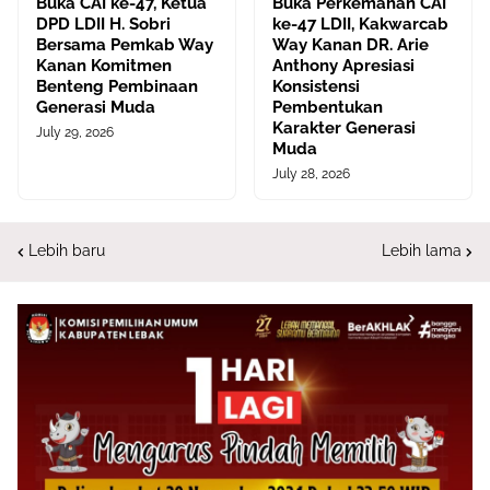
Buka CAI ke-47, Ketua
Buka Perkemahan CAI
DPD LDII H. Sobri
ke-47 LDII, Kakwarcab
Bersama Pemkab Way
Way Kanan DR. Arie
Kanan Komitmen
Anthony Apresiasi
Benteng Pembinaan
Konsistensi
Generasi Muda
Pembentukan
Karakter Generasi
July 29, 2026
Muda
July 28, 2026
Lebih baru
Lebih lama