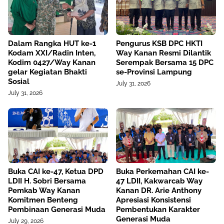
Dalam Rangka HUT ke-1
Pengurus KSB DPC HKTI
Kodam XXI/Radin Inten,
Way Kanan Resmi Dilantik
Kodim 0427/Way Kanan
Serempak Bersama 15 DPC
gelar Kegiatan Bhakti
se-Provinsi Lampung
Sosial
July 31, 2026
July 31, 2026
Buka CAI ke-47, Ketua DPD
Buka Perkemahan CAI ke-
LDII H. Sobri Bersama
47 LDII, Kakwarcab Way
Pemkab Way Kanan
Kanan DR. Arie Anthony
Komitmen Benteng
Apresiasi Konsistensi
Pembinaan Generasi Muda
Pembentukan Karakter
Generasi Muda
July 29, 2026