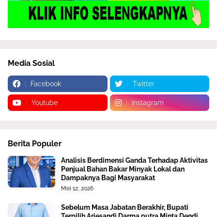
Media Sosial
Facebook
Twitter
Youtube
Instagram
Berita Populer
Analisis Berdimensi Ganda Terhadap Aktivitas
Penjual Bahan Bakar Minyak Lokal dan
Dampaknya Bagi Masyarakat
Mei 12, 2026
Sebelum Masa Jabatan Berakhir, Bupati
Terpilih Ariesandi Darma putra Minta Dendi