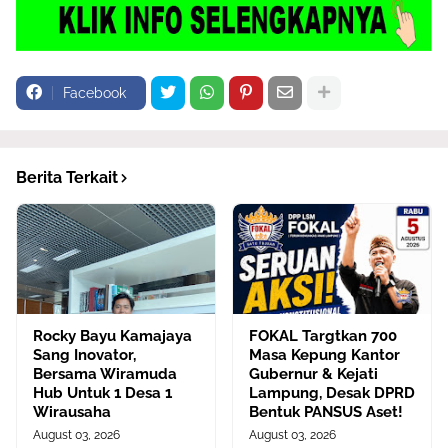
Facebook
Berita Terkait
Rocky Bayu Kamajaya
FOKAL Targtkan 700
Sang Inovator,
Masa Kepung Kantor
Bersama Wiramuda
Gubernur & Kejati
Hub Untuk 1 Desa 1
Lampung, Desak DPRD
Wirausaha
Bentuk PANSUS Aset!
August 03, 2026
August 03, 2026