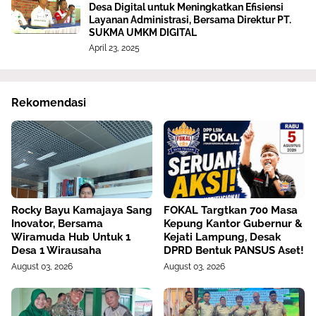
Desa Digital untuk Meningkatkan Efisiensi
Layanan Administrasi, Bersama Direktur PT.
SUKMA UMKM DIGITAL
April 23, 2025
Rekomendasi
Rocky Bayu Kamajaya Sang
FOKAL Targtkan 700 Masa
Inovator, Bersama
Kepung Kantor Gubernur &
Wiramuda Hub Untuk 1
Kejati Lampung, Desak
Desa 1 Wirausaha
DPRD Bentuk PANSUS Aset!
August 03, 2026
August 03, 2026