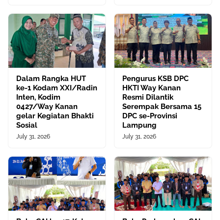
Dalam Rangka HUT
Pengurus KSB DPC
ke-1 Kodam XXI/Radin
HKTI Way Kanan
Inten, Kodim
Resmi Dilantik
0427/Way Kanan
Serempak Bersama 15
gelar Kegiatan Bhakti
DPC se-Provinsi
Sosial
Lampung
July 31, 2026
July 31, 2026