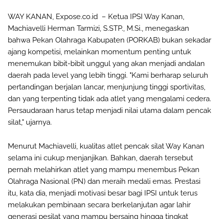
WAY KANAN, Expose.co.id – Ketua IPSI Way Kanan,
Machiavelli Herman Tarmizi, S.STP., M.Si., menegaskan
bahwa Pekan Olahraga Kabupaten (PORKAB) bukan sekadar
ajang kompetisi, melainkan momentum penting untuk
menemukan bibit-bibit unggul yang akan menjadi andalan
daerah pada level yang lebih tinggi. "Kami berharap seluruh
pertandingan berjalan lancar, menjunjung tinggi sportivitas,
dan yang terpenting tidak ada atlet yang mengalami cedera.
Persaudaraan harus tetap menjadi nilai utama dalam pencak
silat," ujarnya.
Menurut Machiavelli, kualitas atlet pencak silat Way Kanan
selama ini cukup menjanjikan. Bahkan, daerah tersebut
pernah melahirkan atlet yang mampu menembus Pekan
Olahraga Nasional (PN) dan meraih medali emas. Prestasi
itu, kata dia, menjadi motivasi besar bagi IPSI untuk terus
melakukan pembinaan secara berkelanjutan agar lahir
generasi pesilat yang mampu bersaing hingga tingkat