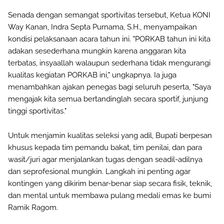
Senada dengan semangat sportivitas tersebut, Ketua KONI
Way Kanan, Indra Septa Purnama, S.H., menyampaikan
kondisi pelaksanaan acara tahun ini. "PORKAB tahun ini kita
adakan sesederhana mungkin karena anggaran kita
terbatas, insyaallah walaupun sederhana tidak mengurangi
kualitas kegiatan PORKAB ini," ungkapnya. Ia juga
menambahkan ajakan penegas bagi seluruh peserta, "Saya
mengajak kita semua bertandinglah secara sportif, junjung
tinggi sportivitas."
Untuk menjamin kualitas seleksi yang adil, Bupati berpesan
khusus kepada tim pemandu bakat, tim penilai, dan para
wasit/juri agar menjalankan tugas dengan seadil-adilnya
dan seprofesional mungkin. Langkah ini penting agar
kontingen yang dikirim benar-benar siap secara fisik, teknik,
dan mental untuk membawa pulang medali emas ke bumi
Ramik Ragom.