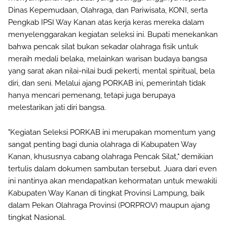
Dinas Kepemudaan, Olahraga, dan Pariwisata, KONI, serta
Pengkab IPSI Way Kanan atas kerja keras mereka dalam
menyelenggarakan kegiatan seleksi ini. Bupati menekankan
bahwa pencak silat bukan sekadar olahraga fisik untuk
meraih medali belaka, melainkan warisan budaya bangsa
yang sarat akan nilai-nilai budi pekerti, mental spiritual, bela
diri, dan seni. Melalui ajang PORKAB ini, pemerintah tidak
hanya mencari pemenang, tetapi juga berupaya
melestarikan jati diri bangsa.
"Kegiatan Seleksi PORKAB ini merupakan momentum yang
sangat penting bagi dunia olahraga di Kabupaten Way
Kanan, khususnya cabang olahraga Pencak Silat," demikian
tertulis dalam dokumen sambutan tersebut. Juara dari even
ini nantinya akan mendapatkan kehormatan untuk mewakili
Kabupaten Way Kanan di tingkat Provinsi Lampung, baik
dalam Pekan Olahraga Provinsi (PORPROV) maupun ajang
tingkat Nasional.