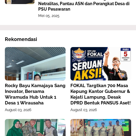
Netralitas, Pantau ASN dan Perangkat Desa di
PSU Pesawaran
Mei 05, 2025
Rekomendasi
Rocky Bayu Kamajaya Sang
FOKAL Targtkan 700 Masa
Inovator, Bersama
Kepung Kantor Gubernur &
Wiramuda Hub Untuk 1
Kejati Lampung, Desak
Desa 1 Wirausaha
DPRD Bentuk PANSUS Aset!
August 03, 2026
August 03, 2026