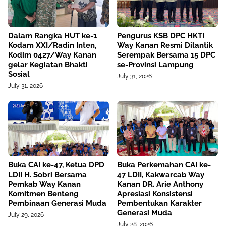
Dalam Rangka HUT ke-1
Pengurus KSB DPC HKTI
Kodam XXI/Radin Inten,
Way Kanan Resmi Dilantik
Kodim 0427/Way Kanan
Serempak Bersama 15 DPC
gelar Kegiatan Bhakti
se-Provinsi Lampung
Sosial
July 31, 2026
July 31, 2026
Buka CAI ke-47, Ketua DPD
Buka Perkemahan CAI ke-
LDII H. Sobri Bersama
47 LDII, Kakwarcab Way
Pemkab Way Kanan
Kanan DR. Arie Anthony
Komitmen Benteng
Apresiasi Konsistensi
Pembinaan Generasi Muda
Pembentukan Karakter
Generasi Muda
July 29, 2026
July 28, 2026